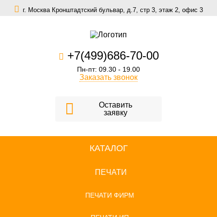
г. Москва Кронштадтский бульвар, д.7, стр 3, этаж 2, офис 3
zakaz@scomfort.su
+7(499)686-70-00
Пн-пт: 09.30 - 19.00
Заказать звонок
Оставить
заявку
КАТАЛОГ
ПЕЧАТИ
ПЕЧАТИ ФИРМ