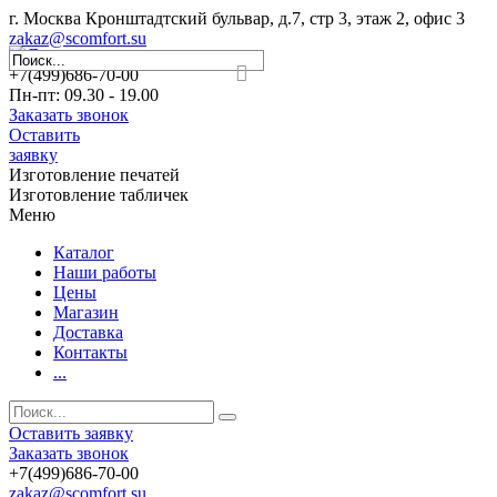
г. Москва Кронштадтский бульвар, д.7, стр 3, этаж 2, офис 3
zakaz@scomfort.su
+7(499)686-70-00
Пн-пт: 09.30 - 19.00
Заказать звонок
Оставить
заявку
Изготовление печатей
Изготовление табличек
Меню
Каталог
Наши работы
Цены
Магазин
Доставка
Контакты
...
Оставить заявку
Заказать звонок
+7(499)686-70-00
zakaz@scomfort.su