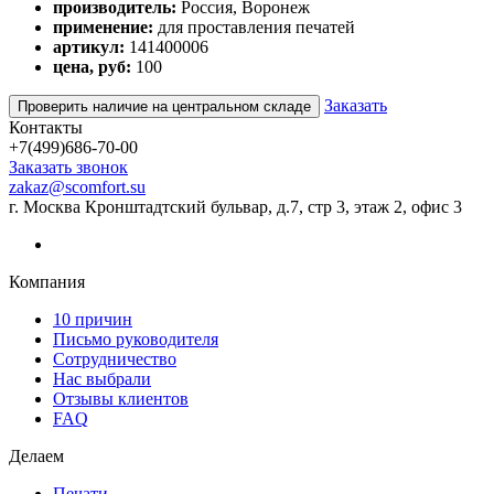
производитель:
Россия, Воронеж
применение:
для проставления печатей
артикул:
141400006
цена, руб:
100
Заказать
Проверить наличие на центральном складе
Контакты
+7(499)686-70-00
Заказать звонок
zakaz@scomfort.su
г. Москва Кронштадтский бульвар, д.7, стр 3, этаж 2, офис 3
Компания
10 причин
Письмо руководителя
Сотрудничество
Нас выбрали
Отзывы клиентов
FAQ
Делаем
Печати