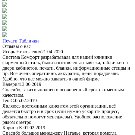
Печати
Таблички
Отзывы о нас
Игорь Николаевич
21.04.2020
Система Комфорт разрабатывала для нашей клиники
фирменный стиль, были изготовлены: вывеска, таблички на
двери кабинетов, печати, бланки, информационные стенды и
пр. Все очень оперативно, аккуратно, цены порадовали.
Удобно, что все можно заказать в одной фирме.
Валерия
13.06.2019
Спасибо, заказ выполнен в оговоренный срок с отменным
качеством.
Гео С.
05.02.2019
Являюсь постоянным клиентом этой организации, всё
делается быстро и в срок (если нужно ускорить процесс,
обязательно помогут менеджеры). Удобное расположение
рядом с метро.
Карина К.
01.02.2019
Спасибо большое менеджеру Наталье, которая помогла