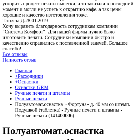
ускорить процесс печати вывески, а то заказали в последний
момент и могли не успеть к открытию кафе..а так цены
хорошие и качество изготовления тоже.
Татьяна Д.
28.01.2019
Хочу выразить благодарность сотрудникам компании
"Система Комфорт". Для нашей фирмы нужно было
изготовить печати. Сотрудники компании быстро и
качественно справились с поставленной задачей. Большое
спасибо!
Все отзывы
Написать отзыв
Главная
+Расходники
+Оснастки
Оснастки GRM
Ручные печати и штампы
Ручные печати
Полуавтомат.оснастка «Фортуна» д. 40 мм со штемп.
Подушкой (таблетка) - Ручные печати и штампы -
Ручные печати (141400006)
Полуавтомат.оснастка