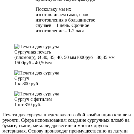
Поскольку мы их
изготавливаем сами, срок
изготовления в большинстве
случаев –
1 день
. Срочное
изготовление –
1-2 часа
.
Сургучная печать
(пломбир), Ø 30, 35, 40, 50 мм
1000руб - 30,35 мм
1500руб - 40,50мм
Сургуч
1 кг
800 руб
Сургуч с фитилем
1 шт.
350 руб.
Печати для сургуча представляют собой комбинацию клише и
рукояти. Сфера использования: создание сургучных пломб на
бумаге, ткани, металле, древесине и многих других
материалах. Основу производят преимущественно из латуни