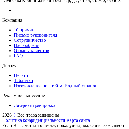
г. Москва Кронштадтский бульвар, д.7, стр 3, этаж 2, офис 3
Компания
10 причин
Письмо руководителя
Сотрудничество
Нас выбрали
Отзывы клиентов
FAQ
Делаем
Печати
Таблички
Изготовление печатей м. Водный стадион
Рекламное нанесение
Лазерная гравировка
2026
©
Все права защищены
Политика конфиденциальности
Карта сайта
Если Вы заметили ошибку, пожалуйста, выделите её мышкой