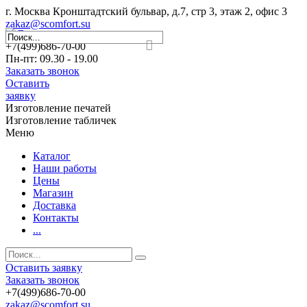
г. Москва Кронштадтский бульвар, д.7, стр 3, этаж 2, офис 3
zakaz@scomfort.su
+7(499)686-70-00
Пн-пт: 09.30 - 19.00
Заказать звонок
Оставить
заявку
Изготовление печатей
Изготовление табличек
Меню
Каталог
Наши работы
Цены
Магазин
Доставка
Контакты
...
Оставить заявку
Заказать звонок
+7(499)686-70-00
zakaz@scomfort.su