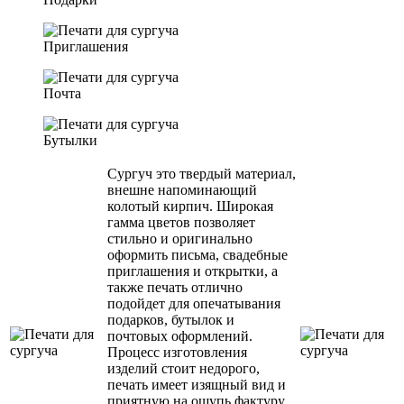
Приглашения
Почта
Бутылки
Сургуч это твердый материал,
внешне напоминающий
колотый кирпич. Широкая
гамма цветов позволяет
стильно и оригинально
оформить письма, свадебные
приглашения и открытки, а
также печать отлично
подойдет для опечатывания
подарков, бутылок и
почтовых оформлений.
Процесс изготовления
изделий стоит недорого,
печать имеет изящный вид и
приятную на ощупь фактуру.