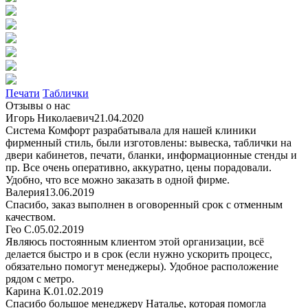
Печати
Таблички
Отзывы о нас
Игорь Николаевич
21.04.2020
Система Комфорт разрабатывала для нашей клиники
фирменный стиль, были изготовлены: вывеска, таблички на
двери кабинетов, печати, бланки, информационные стенды и
пр. Все очень оперативно, аккуратно, цены порадовали.
Удобно, что все можно заказать в одной фирме.
Валерия
13.06.2019
Спасибо, заказ выполнен в оговоренный срок с отменным
качеством.
Гео С.
05.02.2019
Являюсь постоянным клиентом этой организации, всё
делается быстро и в срок (если нужно ускорить процесс,
обязательно помогут менеджеры). Удобное расположение
рядом с метро.
Карина К.
01.02.2019
Спасибо большое менеджеру Наталье, которая помогла