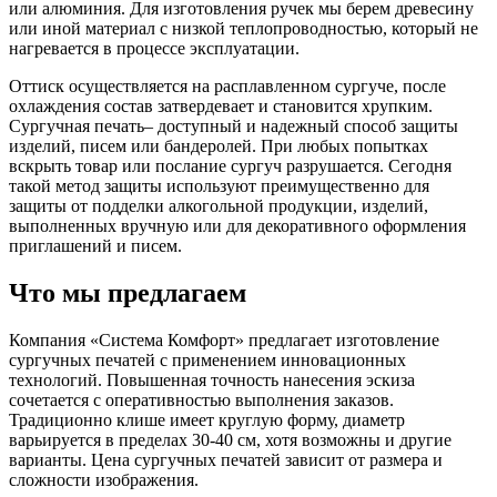
или алюминия. Для изготовления ручек мы берем древесину
или иной материал с низкой теплопроводностью, который не
нагревается в процессе эксплуатации.
Оттиск осуществляется на расплавленном сургуче, после
охлаждения состав затвердевает и становится хрупким.
Сургучная печать– доступный и надежный способ защиты
изделий, писем или бандеролей. При любых попытках
вскрыть товар или послание сургуч разрушается. Сегодня
такой метод защиты используют преимущественно для
защиты от подделки алкогольной продукции, изделий,
выполненных вручную или для декоративного оформления
приглашений и писем.
Что мы предлагаем
Компания «Система Комфорт» предлагает изготовление
сургучных печатей с применением инновационных
технологий. Повышенная точность нанесения эскиза
сочетается с оперативностью выполнения заказов.
Традиционно клише имеет круглую форму, диаметр
варьируется в пределах 30-40 см, хотя возможны и другие
варианты. Цена сургучных печатей зависит от размера и
сложности изображения.