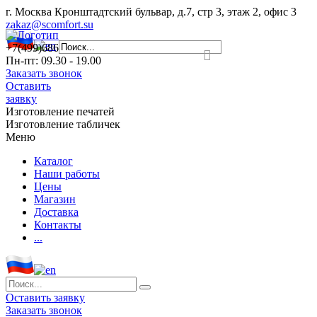
г. Москва Кронштадтский бульвар, д.7, стр 3, этаж 2, офис 3
zakaz@scomfort.su
+7(499)686-70-00
Пн-пт: 09.30 - 19.00
Заказать звонок
Оставить
заявку
Изготовление печатей
Изготовление табличек
Меню
Каталог
Наши работы
Цены
Магазин
Доставка
Контакты
...
Оставить заявку
Заказать звонок