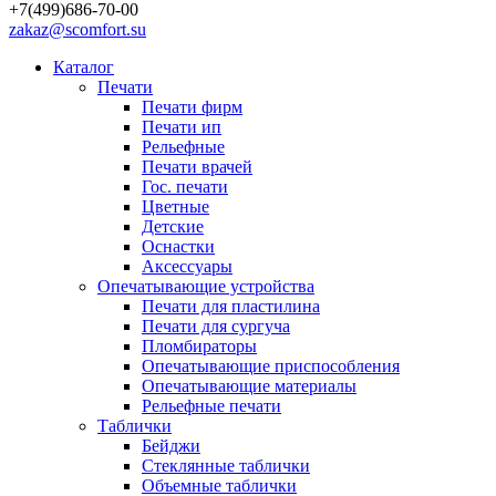
+7(499)686-70-00
zakaz@scomfort.su
Каталог
Печати
Печати фирм
Печати ип
Рельефные
Печати врачей
Гос. печати
Цветные
Детские
Оснастки
Аксессуары
Опечатывающие устройства
Печати для пластилина
Печати для сургуча
Пломбираторы
Опечатывающие приспособления
Опечатывающие материалы
Рельефные печати
Таблички
Бейджи
Стеклянные таблички
Объемные таблички