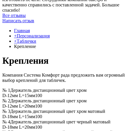
качественно справились с поставленной задачей. Большое
спасибо!
Все отзывы
Написать отзыв
Главная
+Персонализация
+Таблички
Крепление
Крепления
Компания Система Комфорт рада предложить вам огромный
выбор креплений для табличек.
№ 1
Держатель дистанционный цвет хром
D-12мм L=15мм
100
№ 2
Держатель дистанционный цвет хром
D-12мм L=20мм
100
№ 3
Держатель дистанционный цвет хром матовый
D-18мм L=15мм
100
№ 4
Держатель дистанционный цвет черный матовый
D-18мм L=20мм
100