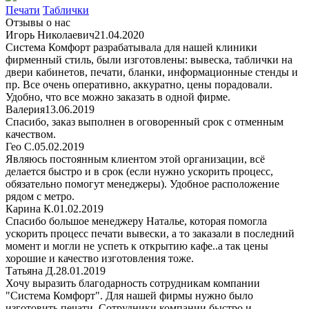
Печати
Таблички
Отзывы о нас
Игорь Николаевич
21.04.2020
Система Комфорт разрабатывала для нашей клиники
фирменный стиль, были изготовлены: вывеска, таблички на
двери кабинетов, печати, бланки, информационные стенды и
пр. Все очень оперативно, аккуратно, цены порадовали.
Удобно, что все можно заказать в одной фирме.
Валерия
13.06.2019
Спасибо, заказ выполнен в оговоренный срок с отменным
качеством.
Гео С.
05.02.2019
Являюсь постоянным клиентом этой организации, всё
делается быстро и в срок (если нужно ускорить процесс,
обязательно помогут менеджеры). Удобное расположение
рядом с метро.
Карина К.
01.02.2019
Спасибо большое менеджеру Наталье, которая помогла
ускорить процесс печати вывески, а то заказали в последний
момент и могли не успеть к открытию кафе..а так цены
хорошие и качество изготовления тоже.
Татьяна Д.
28.01.2019
Хочу выразить благодарность сотрудникам компании
"Система Комфорт". Для нашей фирмы нужно было
изготовить печати. Сотрудники компании быстро и