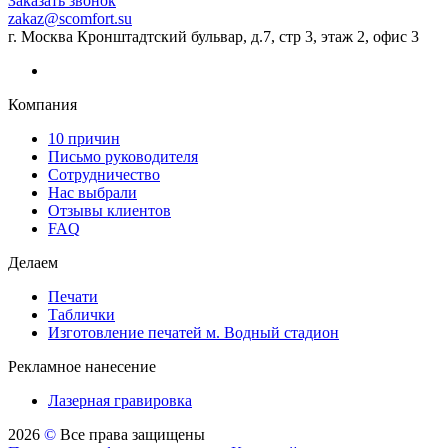
Заказать звонок
zakaz@scomfort.su
г. Москва Кронштадтский бульвар, д.7, стр 3, этаж 2, офис 3
Компания
10 причин
Письмо руководителя
Сотрудничество
Нас выбрали
Отзывы клиентов
FAQ
Делаем
Печати
Таблички
Изготовление печатей м. Водный стадион
Рекламное нанесение
Лазерная гравировка
2026
©
Все права защищены