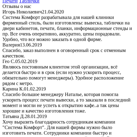
Печати
Таблички
Отзывы о нас
Игорь Николаевич
21.04.2020
Система Комфорт разрабатывала для нашей клиники
фирменный стиль, были изготовлены: вывеска, таблички на
двери кабинетов, печати, бланки, информационные стенды и
пр. Все очень оперативно, аккуратно, цены порадовали.
Удобно, что все можно заказать в одной фирме.
Валерия
13.06.2019
Спасибо, заказ выполнен в оговоренный срок с отменным
качеством.
Гео С.
05.02.2019
Являюсь постоянным клиентом этой организации, всё
делается быстро и в срок (если нужно ускорить процесс,
обязательно помогут менеджеры). Удобное расположение
рядом с метро.
Карина К.
01.02.2019
Спасибо большое менеджеру Наталье, которая помогла
ускорить процесс печати вывески, а то заказали в последний
момент и могли не успеть к открытию кафе..а так цены
хорошие и качество изготовления тоже.
Татьяна Д.
28.01.2019
Хочу выразить благодарность сотрудникам компании
"Система Комфорт". Для нашей фирмы нужно было
изготовить печати. Сотрудники компании быстро и