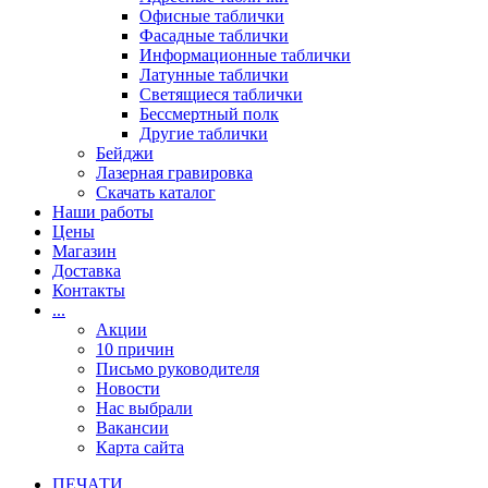
Офисные таблички
Фасадные таблички
Информационные таблички
Латунные таблички
Светящиеся таблички
Бессмертный полк
Другие таблички
Бейджи
Лазерная гравировка
Скачать каталог
Наши работы
Цены
Магазин
Доставка
Контакты
...
Акции
10 причин
Письмо руководителя
Новости
Нас выбрали
Вакансии
Карта сайта
ПЕЧАТИ