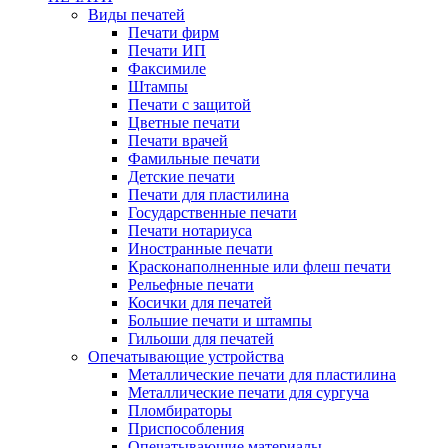
Виды печатей
Печати фирм
Печати ИП
Факсимиле
Штампы
Печати с защитой
Цветные печати
Печати врачей
Фамильные печати
Детские печати
Печати для пластилина
Государственные печати
Печати нотариуса
Иностранные печати
Красконаполненные или флеш печати
Рельефные печати
Косички для печатей
Большие печати и штампы
Гильоши для печатей
Опечатывающие устройства
Металлические печати для пластилина
Металлические печати для сургуча
Пломбираторы
Приспособления
Опечатывающие материалы