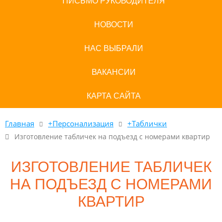
ПИСЬМО РУКОВОДИТЕЛЯ
НОВОСТИ
НАС ВЫБРАЛИ
ВАКАНСИИ
КАРТА САЙТА
Главная
+Персонализация
+Таблички
Изготовление табличек на подъезд с номерами квартир
ИЗГОТОВЛЕНИЕ ТАБЛИЧЕК
НА ПОДЪЕЗД С НОМЕРАМИ
КВАРТИР