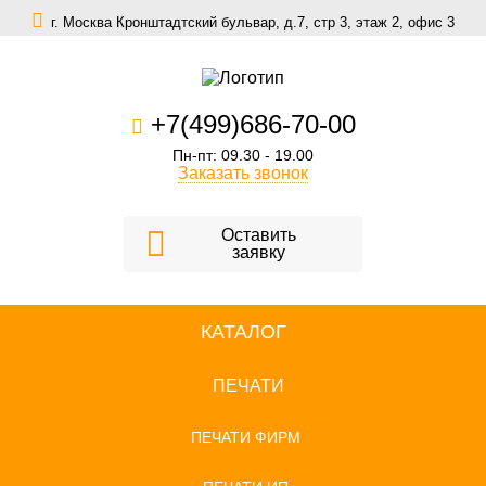
г. Москва Кронштадтский бульвар, д.7, стр 3, этаж 2, офис 3
zakaz@scomfort.su
+7(499)686-70-00
Пн-пт: 09.30 - 19.00
Заказать звонок
Оставить
заявку
КАТАЛОГ
ПЕЧАТИ
ПЕЧАТИ ФИРМ