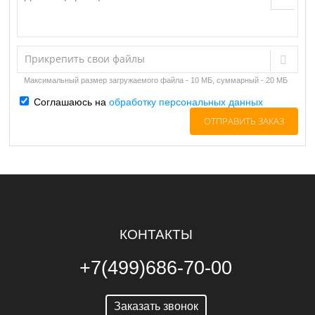
Прикрепить свои файлы
Максимальный размер загружаемого файла - 10 МБ, суммарный - 20 МБ
Соглашаюсь на
обработку персональных данных
КОНТАКТЫ
+7(499)686-70-00
Заказать звонок