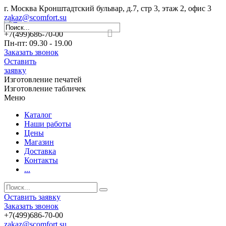
г. Москва Кронштадтский бульвар, д.7, стр 3, этаж 2, офис 3
zakaz@scomfort.su
+7(499)686-70-00
Пн-пт: 09.30 - 19.00
Заказать звонок
Оставить
заявку
Изготовление печатей
Изготовление табличек
Меню
Каталог
Наши работы
Цены
Магазин
Доставка
Контакты
...
Оставить заявку
Заказать звонок
+7(499)686-70-00
zakaz@scomfort.su