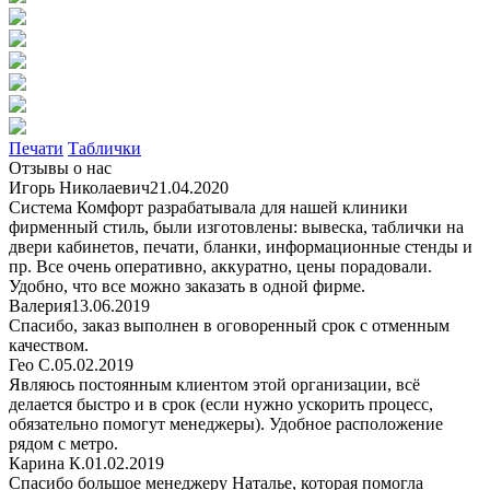
Печати
Таблички
Отзывы о нас
Игорь Николаевич
21.04.2020
Система Комфорт разрабатывала для нашей клиники
фирменный стиль, были изготовлены: вывеска, таблички на
двери кабинетов, печати, бланки, информационные стенды и
пр. Все очень оперативно, аккуратно, цены порадовали.
Удобно, что все можно заказать в одной фирме.
Валерия
13.06.2019
Спасибо, заказ выполнен в оговоренный срок с отменным
качеством.
Гео С.
05.02.2019
Являюсь постоянным клиентом этой организации, всё
делается быстро и в срок (если нужно ускорить процесс,
обязательно помогут менеджеры). Удобное расположение
рядом с метро.
Карина К.
01.02.2019
Спасибо большое менеджеру Наталье, которая помогла