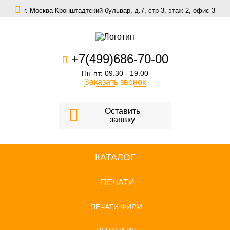
г. Москва Кронштадтский бульвар, д.7, стр 3, этаж 2, офис 3
zakaz@scomfort.su
+7(499)686-70-00
Пн-пт: 09.30 - 19.00
Заказать звонок
Оставить
заявку
КАТАЛОГ
ПЕЧАТИ
ПЕЧАТИ ФИРМ