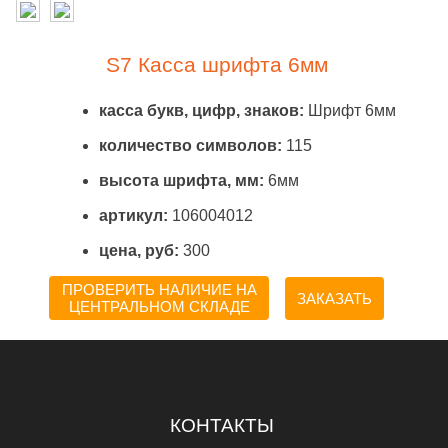
S7 Касса шрифта 6мм
касса букв, цифр, знаков:
Шрифт 6мм
количество символов:
115
высота шрифта, мм:
6мм
артикул:
106004012
цена, руб:
300
ПРОВЕРИТЬ НАЛИЧИЕ НА
ЗАКАЗАТЬ
ЦЕНТРАЛЬНОМ СКЛАДЕ
КОНТАКТЫ