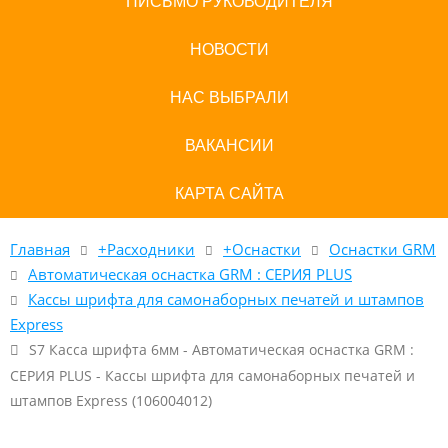
ПИСЬМО РУКОВОДИТЕЛЯ
НОВОСТИ
НАС ВЫБРАЛИ
ВАКАНСИИ
КАРТА САЙТА
Главная
+Расходники
+Оснастки
Оснастки GRM
Автоматическая оснастка GRM : СЕРИЯ PLUS
Кассы шрифта для самонаборных печатей и штампов
Express
S7 Касса шрифта 6мм - Автоматическая оснастка GRM :
СЕРИЯ PLUS - Кассы шрифта для самонаборных печатей и
штампов Express (106004012)