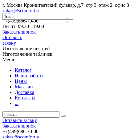
г. Москва Кронштадтский бульвар, д.7, стр 3, этаж 2, офис 3
zakaz@scomfort.su
+7(499)686-70-00
Пн-пт: 09.30 - 19.00
Заказать звонок
Оставить
заявку
Изготовление печатей
Изготовление табличек
Меню
Каталог
Наши работы
Цены
Магазин
Доставка
Контакты
...
Оставить заявку
Заказать звонок
+7(499)686-70-00
zakaz@scomfort.su