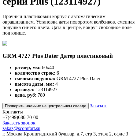
серии Plus (123114927)
Прочный пластиковый корпус с автоматическим
окрашиванием. Установка даты поворотом колёсиков, сменная
подушка синего цвета. Дата в центре, вокруг свободное поле
под клише.
GRM 4727 Plus Dater Датер пластиковый
размер, мм:
60x40
количество строк:
6
сменная подушка:
GRM 4727 Plus Dater
высота даты, мм:
4
артикул:
123114927
цена, руб:
780
Заказать
Проверить наличие на центральном складе
Контакты
+7(499)686-70-00
Заказать звонок
zakaz@scomfort.su
г. Москва Кронштадтский бульвар, д.7, стр 3, этаж 2, офис 3