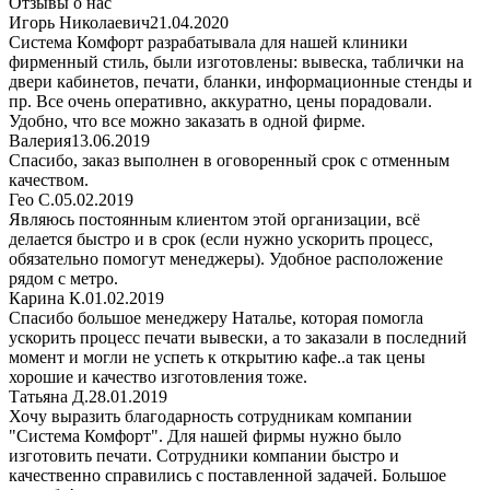
Отзывы о нас
Игорь Николаевич
21.04.2020
Система Комфорт разрабатывала для нашей клиники
фирменный стиль, были изготовлены: вывеска, таблички на
двери кабинетов, печати, бланки, информационные стенды и
пр. Все очень оперативно, аккуратно, цены порадовали.
Удобно, что все можно заказать в одной фирме.
Валерия
13.06.2019
Спасибо, заказ выполнен в оговоренный срок с отменным
качеством.
Гео С.
05.02.2019
Являюсь постоянным клиентом этой организации, всё
делается быстро и в срок (если нужно ускорить процесс,
обязательно помогут менеджеры). Удобное расположение
рядом с метро.
Карина К.
01.02.2019
Спасибо большое менеджеру Наталье, которая помогла
ускорить процесс печати вывески, а то заказали в последний
момент и могли не успеть к открытию кафе..а так цены
хорошие и качество изготовления тоже.
Татьяна Д.
28.01.2019
Хочу выразить благодарность сотрудникам компании
"Система Комфорт". Для нашей фирмы нужно было
изготовить печати. Сотрудники компании быстро и
качественно справились с поставленной задачей. Большое