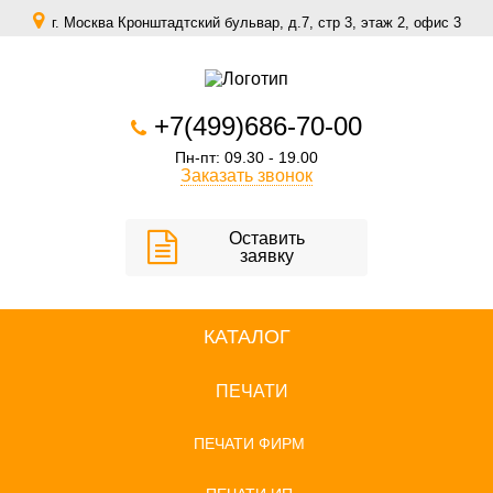
г. Москва Кронштадтский бульвар, д.7, стр 3, этаж 2, офис 3
zakaz@scomfort.su
+7(499)686-70-00
Пн-пт: 09.30 - 19.00
Заказать звонок
Оставить
заявку
КАТАЛОГ
ПЕЧАТИ
ПЕЧАТИ ФИРМ