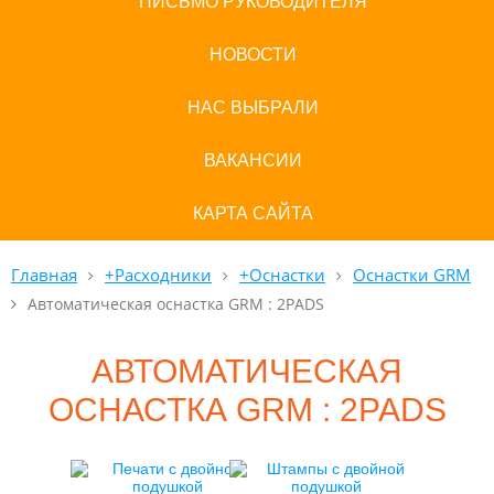
ПИСЬМО РУКОВОДИТЕЛЯ
НОВОСТИ
НАС ВЫБРАЛИ
ВАКАНСИИ
КАРТА САЙТА
Главная
+Расходники
+Оснастки
Оснастки GRM
Автоматическая оснастка GRM : 2PADS
АВТОМАТИЧЕСКАЯ
ОСНАСТКА GRM : 2PADS