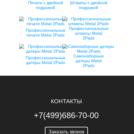
Печати с двойной
Штампы с двойной
подушкой
подушкой
Профессиональные
Профессиональные
штампы Metal
печати Metal 2Pads
2Pads
Самонаборные
Профессиональные
датеры Metal
датеры Metal 2Pads
2Pads
КОНТАКТЫ
+7(499)686-70-00
Заказать звонок