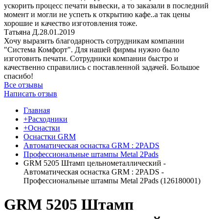
ускорить процесс печати вывески, а то заказали в последний
момент и могли не успеть к открытию кафе..а так цены
хорошие и качество изготовления тоже.
Татьяна Д.
28.01.2019
Хочу выразить благодарность сотрудникам компании
"Система Комфорт". Для нашей фирмы нужно было
изготовить печати. Сотрудники компании быстро и
качественно справились с поставленной задачей. Большое
спасибо!
Все отзывы
Написать отзыв
Главная
+Расходники
+Оснастки
Оснастки GRM
Автоматическая оснастка GRM : 2PADS
Профессиональные штампы Metal 2Pads
GRM 5205 Штамп цельнометаллический -
Автоматическая оснастка GRM : 2PADS -
Профессиональные штампы Metal 2Pads (126180001)
GRM 5205 Штамп