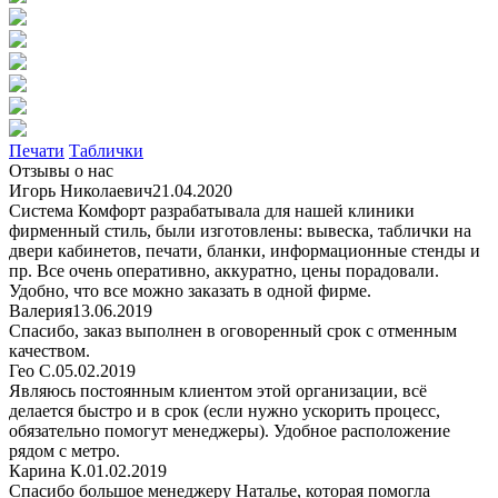
Печати
Таблички
Отзывы о нас
Игорь Николаевич
21.04.2020
Система Комфорт разрабатывала для нашей клиники
фирменный стиль, были изготовлены: вывеска, таблички на
двери кабинетов, печати, бланки, информационные стенды и
пр. Все очень оперативно, аккуратно, цены порадовали.
Удобно, что все можно заказать в одной фирме.
Валерия
13.06.2019
Спасибо, заказ выполнен в оговоренный срок с отменным
качеством.
Гео С.
05.02.2019
Являюсь постоянным клиентом этой организации, всё
делается быстро и в срок (если нужно ускорить процесс,
обязательно помогут менеджеры). Удобное расположение
рядом с метро.
Карина К.
01.02.2019
Спасибо большое менеджеру Наталье, которая помогла