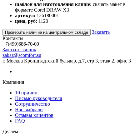
шаблон для изготовления клише:
скачать макет в
формате Corel DRAW X3
артикул:
126180001
цена, руб:
1120
Заказать
Проверить наличие на центральном складе
Контакты
+7(499)686-70-00
Заказать звонок
zakaz@scomfort.su
г. Москва Кронштадтский бульвар, д.7, стр 3, этаж 2, офис 3
Компания
10 причин
Письмо руководителя
Сотрудничество
Нас выбрали
Отзывы клиентов
FAQ
Делаем