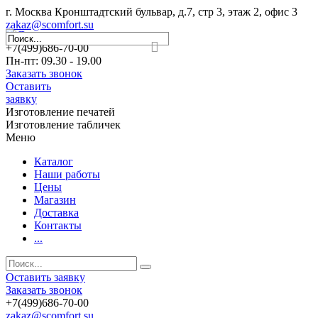
г. Москва Кронштадтский бульвар, д.7, стр 3, этаж 2, офис 3
zakaz@scomfort.su
+7(499)686-70-00
Пн-пт: 09.30 - 19.00
Заказать звонок
Оставить
заявку
Изготовление печатей
Изготовление табличек
Меню
Каталог
Наши работы
Цены
Магазин
Доставка
Контакты
...
Оставить заявку
Заказать звонок
+7(499)686-70-00
zakaz@scomfort.su