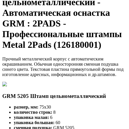
цельнометаллический -
Автоматическая оснастка
GRM : 2PADS -
Профессиональные штампы
Metal 2Pads (126180001)
Прочный металлический корпус с автоматическим
окрашиванием. Обычная односторонняя сменная подушка
синего цвета. Текстовая пластина прямоугольной формы под
изготовление адресных, информационных и др.штампов.
GRM 5205 Штамп цельнометаллический
размер, мм:
75x30
количество строк:
8
упаковка малая:
6
упаковка большая:
60
сменная подушка:
GRM 5205