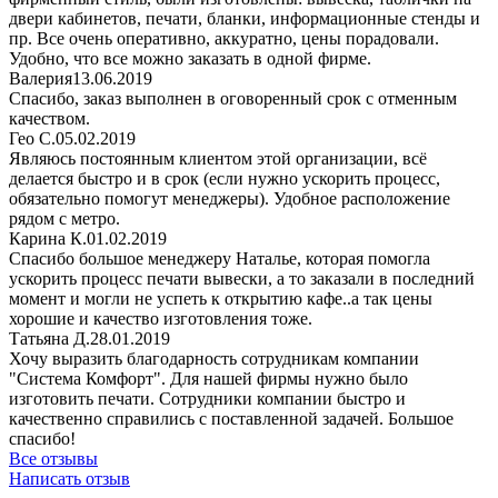
двери кабинетов, печати, бланки, информационные стенды и
пр. Все очень оперативно, аккуратно, цены порадовали.
Удобно, что все можно заказать в одной фирме.
Валерия
13.06.2019
Спасибо, заказ выполнен в оговоренный срок с отменным
качеством.
Гео С.
05.02.2019
Являюсь постоянным клиентом этой организации, всё
делается быстро и в срок (если нужно ускорить процесс,
обязательно помогут менеджеры). Удобное расположение
рядом с метро.
Карина К.
01.02.2019
Спасибо большое менеджеру Наталье, которая помогла
ускорить процесс печати вывески, а то заказали в последний
момент и могли не успеть к открытию кафе..а так цены
хорошие и качество изготовления тоже.
Татьяна Д.
28.01.2019
Хочу выразить благодарность сотрудникам компании
"Система Комфорт". Для нашей фирмы нужно было
изготовить печати. Сотрудники компании быстро и
качественно справились с поставленной задачей. Большое
спасибо!
Все отзывы
Написать отзыв