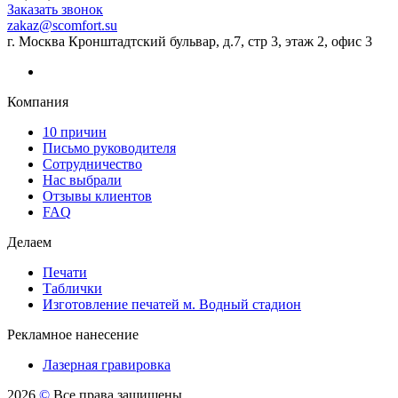
Заказать звонок
zakaz@scomfort.su
г. Москва Кронштадтский бульвар, д.7, стр 3, этаж 2, офис 3
Компания
10 причин
Письмо руководителя
Сотрудничество
Нас выбрали
Отзывы клиентов
FAQ
Делаем
Печати
Таблички
Изготовление печатей м. Водный стадион
Рекламное нанесение
Лазерная гравировка
2026
©
Все права защищены