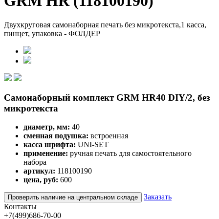
GRM HR (118100190)
Двухкруговая самонаборная печать без микротекста,1 касса,
пинцет, упаковка - ФОЛДЕР
Самонаборный комплект GRM HR40 DIY/2, без
микротекста
диаметр, мм:
40
сменная подушка:
встроенная
касса шрифта:
UNI-SET
применение:
ручная печать для самостоятельного
набора
артикул:
118100190
цена, руб:
600
Заказать
Проверить наличие на центральном складе
Контакты
+7(499)686-70-00