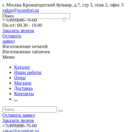
г. Москва Кронштадтский бульвар, д.7, стр 3, этаж 2, офис 3
zakaz@scomfort.su
+7(499)686-70-00
Пн-пт: 09.30 - 19.00
Заказать звонок
Оставить
заявку
Изготовление печатей
Изготовление табличек
Меню
Каталог
Наши работы
Цены
Магазин
Доставка
Контакты
...
Оставить заявку
Заказать звонок
+7(499)686-70-00
zakaz@scomfort.su