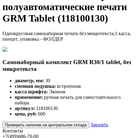
полуавтоматические печати
GRM Tablet (118100130)
Однокруговая самонаборная печать без микротекста,1 касса,
пинцет, упаковка - ФОЛДЕР
Самонаборный комплект GRM R30/1 tablet, без
микротекста
диаметр, мм:
30
сменная подушка:
встроенная
касса шрифта:
Эконом
применение:
ручная печать для самостоятельного
набора
артикул:
118100130
цена, руб:
600
Заказать
Проверить наличие на центральном складе
Контакты
+7(499)686-70-00