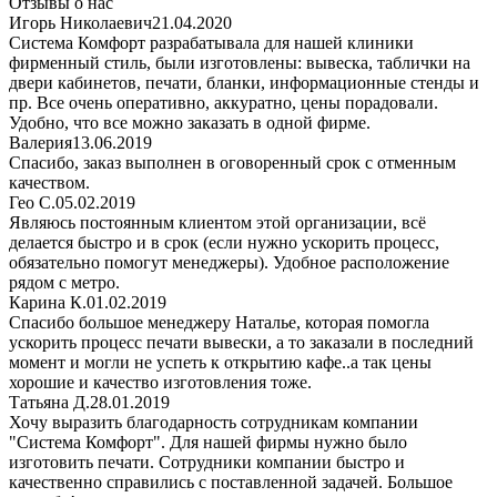
Отзывы о нас
Игорь Николаевич
21.04.2020
Система Комфорт разрабатывала для нашей клиники
фирменный стиль, были изготовлены: вывеска, таблички на
двери кабинетов, печати, бланки, информационные стенды и
пр. Все очень оперативно, аккуратно, цены порадовали.
Удобно, что все можно заказать в одной фирме.
Валерия
13.06.2019
Спасибо, заказ выполнен в оговоренный срок с отменным
качеством.
Гео С.
05.02.2019
Являюсь постоянным клиентом этой организации, всё
делается быстро и в срок (если нужно ускорить процесс,
обязательно помогут менеджеры). Удобное расположение
рядом с метро.
Карина К.
01.02.2019
Спасибо большое менеджеру Наталье, которая помогла
ускорить процесс печати вывески, а то заказали в последний
момент и могли не успеть к открытию кафе..а так цены
хорошие и качество изготовления тоже.
Татьяна Д.
28.01.2019
Хочу выразить благодарность сотрудникам компании
"Система Комфорт". Для нашей фирмы нужно было
изготовить печати. Сотрудники компании быстро и
качественно справились с поставленной задачей. Большое