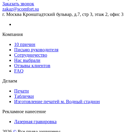
Заказать звонок
zakaz@scomfort.su
г. Москва Кронштадтский бульвар, д.7, стр 3, этаж 2, офис 3
Компания
10 причин
Письмо руководителя
Сотрудничество
Нас выбрали
Отзывы клиентов
FAQ
Делаем
Печати
Таблички
Изготовление печатей м. Водный стадион
Рекламное нанесение
Лазерная гравировка
2026
©
Все права защищены