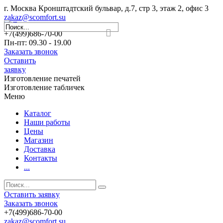
г. Москва Кронштадтский бульвар, д.7, стр 3, этаж 2, офис 3
zakaz@scomfort.su
+7(499)686-70-00
Пн-пт: 09.30 - 19.00
Заказать звонок
Оставить
заявку
Изготовление печатей
Изготовление табличек
Меню
Каталог
Наши работы
Цены
Магазин
Доставка
Контакты
...
Оставить заявку
Заказать звонок
+7(499)686-70-00
zakaz@scomfort.su