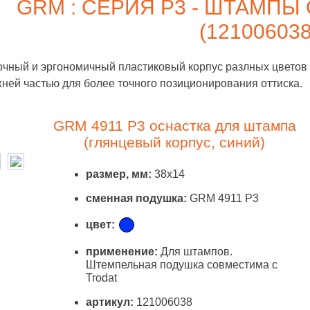
GRM : СЕРИЯ P3 - ШТАМПЫ
(121006038
чный и эргономичный пластиковый корпус разлных цветов 
ней частью для более точного позиционирования оттиска.
GRM 4911 P3 оснастка для штампа
(глянцевый корпус, синий)
размер, мм:
38x14
сменная подушка:
GRM 4911 P3
цвет:
применение:
Для штампов.
Штемпельная подушка совместима с
Trodat
артикул:
121006038