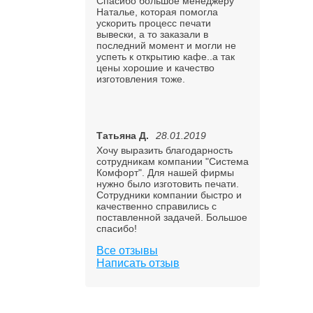
Спасибо большое менеджеру
Наталье, которая помогла
ускорить процесс печати
вывески, а то заказали в
последний момент и могли не
успеть к открытию кафе..а так
цены хорошие и качество
изготовления тоже.
Татьяна Д.
28.01.2019
Хочу выразить благодарность
сотрудникам компании "Система
Комфорт". Для нашей фирмы
нужно было изготовить печати.
Сотрудники компании быстро и
качественно справились с
поставленной задачей. Большое
спасибо!
Все отзывы
Написать отзыв