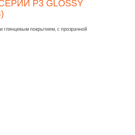
 СЕРИИ P3 GLOSSY
)
и глянцевым покрытием, с прозрачной