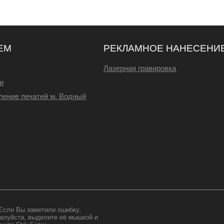
ЕМ
РЕКЛАМНОЕ НАНЕСЕНИ
Лазерная гравировка
и
ление печатей м. Водный
Если Вы заметили ошибку,
алуйста, выделите её мышкой и