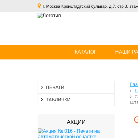
г. Москва Кронштадтский бульвар, д.7, стр 3, этаж
КАТАЛОГ
НАШИ Р
Гла
ПЕЧАТИ
Ш
G
ТАБЛИЧКИ
Шта
АКЦИИ