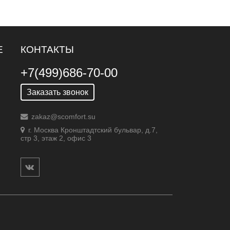
Е
КОНТАКТЫ
+7(499)686-70-00
Заказать звонок
zakaz@scomfort.su
г. Москва Кронштадтский бульвар, д.7,
стр 3, этаж 2, офис 3