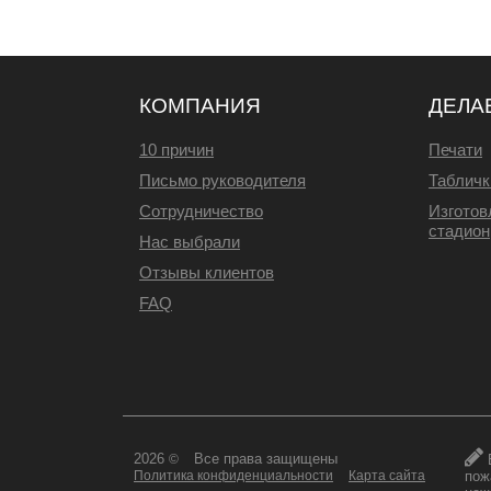
КОМПАНИЯ
ДЕЛА
10 причин
Печати
Письмо руководителя
Табличк
Сотрудничество
Изготов
стадион
Нас выбрали
Отзывы клиентов
FAQ
2026
Все права защищены
©
пож
Политика конфиденциальности
Карта сайта