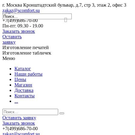
г. Москва Кронштадтский бульвар, д.7, стр 3, этаж 2, офис 3
zakaz@scomfort.su
+7(499)686-70-00
Пн-пт: 09.30 - 19.00
Заказать звонок
Оставить
заявку
Изготовление печатей
Изготовление табличек
Меню
Каталог
Наши работы
Цены
Магазин
Доставка
Контакты
...
Оставить заявку
Заказать звонок
+7(499)686-70-00
zakaz@scomfort.su