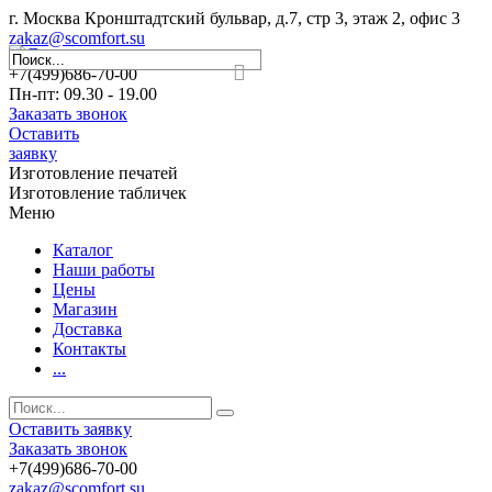
г. Москва Кронштадтский бульвар, д.7, стр 3, этаж 2, офис 3
zakaz@scomfort.su
+7(499)686-70-00
Пн-пт: 09.30 - 19.00
Заказать звонок
Оставить
заявку
Изготовление печатей
Изготовление табличек
Меню
Каталог
Наши работы
Цены
Магазин
Доставка
Контакты
...
Оставить заявку
Заказать звонок
+7(499)686-70-00
zakaz@scomfort.su