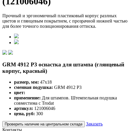
(121006046)
Прочный и эргономичный пластиковый корпус разлных
цветов и глянцевым покрытием, с прозрачной нижней частью
для более точного позиционирования оттиска.
GRM 4912 P3 оснастка для штампа (глянцевый
корпус, красный)
размер, мм:
47x18
сменная подушка:
GRM 4912 P3
цвет:
применение:
Для штампов. Штемпельная подушка
совместима с Trodat
артикул:
121006046
цена, руб:
300
Заказать
Проверить наличие на центральном складе
Контакты