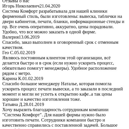
Отзывы о нас
Игорь Николаевич
21.04.2020
Система Комфорт разрабатывала для нашей клиники
фирменный стиль, были изготовлены: вывеска, таблички на
двери кабинетов, печати, бланки, информационные стенды и
пр. Все очень оперативно, аккуратно, цены порадовали.
Удобно, что все можно заказать в одной фирме.
Валерия
13.06.2019
Спасибо, заказ выполнен в оговоренный срок с отменным
качеством.
Гео С.
05.02.2019
Являюсь постоянным клиентом этой организации, всё
делается быстро и в срок (если нужно ускорить процесс,
обязательно помогут менеджеры). Удобное расположение
рядом с метро.
Карина К.
01.02.2019
Спасибо большое менеджеру Наталье, которая помогла
ускорить процесс печати вывески, а то заказали в последний
момент и могли не успеть к открытию кафе..а так цены
хорошие и качество изготовления тоже.
Татьяна Д.
28.01.2019
Хочу выразить благодарность сотрудникам компании
"Система Комфорт". Для нашей фирмы нужно было
изготовить печати. Сотрудники компании быстро и
качественно справились с поставленной задачей. Большое