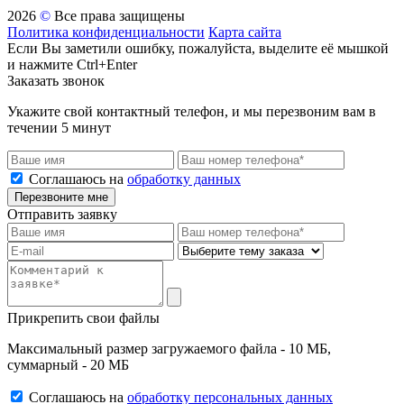
2026
©
Все права защищены
Политика конфиденциальности
Карта сайта
Если Вы заметили ошибку, пожалуйста, выделите её мышкой
и нажмите Ctrl+Enter
Заказать звонок
Укажите свой контактный телефон, и мы перезвоним вам в
течении 5 минут
Соглашаюсь на
обработку данных
Перезвоните мне
Отправить заявку
Прикрепить свои файлы
Максимальный размер загружаемого файла - 10 МБ,
суммарный - 20 МБ
Соглашаюсь на
обработку персональных данных