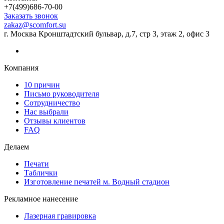
+7(499)686-70-00
Заказать звонок
zakaz@scomfort.su
г. Москва Кронштадтский бульвар, д.7, стр 3, этаж 2, офис 3
Компания
10 причин
Письмо руководителя
Сотрудничество
Нас выбрали
Отзывы клиентов
FAQ
Делаем
Печати
Таблички
Изготовление печатей м. Водный стадион
Рекламное нанесение
Лазерная гравировка