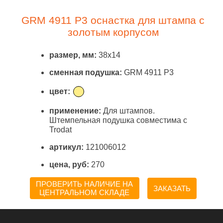
GRM 4911 P3 оснастка для штампа с
золотым корпусом
размер, мм:
38x14
сменная подушка:
GRM 4911 P3
цвет:
применение:
Для штампов.
Штемпельная подушка совместима с
Trodat
артикул:
121006012
цена, руб:
270
ПРОВЕРИТЬ НАЛИЧИЕ НА
ЗАКАЗАТЬ
ЦЕНТРАЛЬНОМ СКЛАДЕ