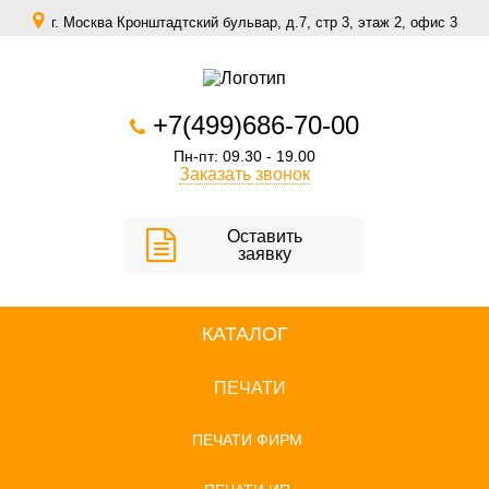
г. Москва Кронштадтский бульвар, д.7, стр 3, этаж 2, офис 3
zakaz@scomfort.su
+7(499)686-70-00
Пн-пт: 09.30 - 19.00
Заказать звонок
Оставить
заявку
КАТАЛОГ
ПЕЧАТИ
ПЕЧАТИ ФИРМ