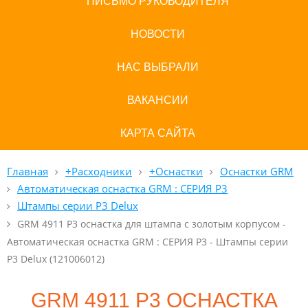
ПИСЬМО РУКОВОДИТЕЛЯ
НОВОСТИ
НАС ВЫБРАЛИ
ВАКАНСИИ
КАРТА САЙТА
Главная
+Расходники
+Оснастки
Оснастки GRM
Автоматическая оснастка GRM : СЕРИЯ P3
Штампы серии P3 Delux
GRM 4911 P3 оснастка для штампа с золотым корпусом -
Автоматическая оснастка GRM : СЕРИЯ P3 - Штампы серии
P3 Delux (121006012)
GRM 4911 P3 ОСНАСТКА