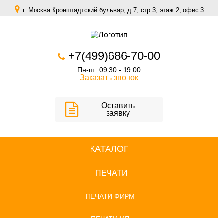
г. Москва Кронштадтский бульвар, д.7, стр 3, этаж 2, офис 3
zakaz@scomfort.su
+7(499)686-70-00
Пн-пт: 09.30 - 19.00
Заказать звонок
Оставить
заявку
КАТАЛОГ
ПЕЧАТИ
ПЕЧАТИ ФИРМ