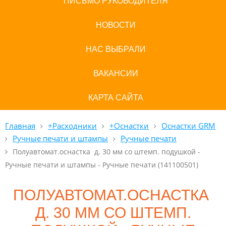
ПИСЬМО РУКОВОДИТЕЛЯ
НОВОСТИ
НАС ВЫБРАЛИ
ВАКАНСИИ
КАРТА САЙТА
Главная
+Расходники
+Оснастки
Оснастки GRM
Ручные печати и штампы
Ручные печати
Полуавтомат.оснастка д. 30 мм со штемп. подушкой -
Ручные печати и штампы - Ручные печати (141100501)
ПОЛУАВТОМАТ.ОСНАСТКА
Д. 30 ММ СО ШТЕМП.