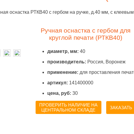
ная оснастка РТКВ40 с гербом на ручке, д.40 мм, с клеевы
Ручная оснастка с гербом для
круглой печати (РТКВ40)
диаметр, мм:
40
производитель:
Россия, Воронеж
применение:
для проставления печа
артикул:
141400000
цена, руб:
30
ПРОВЕРИТЬ НАЛИЧИЕ НА
ЗАКАЗАТЬ
ЦЕНТРАЛЬНОМ СКЛАДЕ