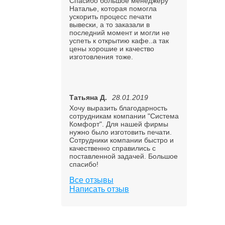
Спасибо большое менеджеру
Наталье, которая помогла
ускорить процесс печати
вывески, а то заказали в
последний момент и могли не
успеть к открытию кафе..а так
цены хорошие и качество
изготовления тоже.
Татьяна Д.
28.01.2019
Хочу выразить благодарность
сотрудникам компании "Система
Комфорт". Для нашей фирмы
нужно было изготовить печати.
Сотрудники компании быстро и
качественно справились с
поставленной задачей. Большое
спасибо!
Все отзывы
Написать отзыв