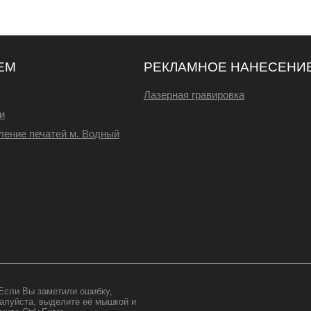
ЕМ
РЕКЛАМНОЕ НАНЕСЕНИ
Лазерная гравировка
и
ление печатей м. Водный
Если Вы заметили ошибку,
алуйста, выделите её мышкой и