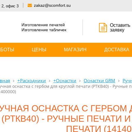
zakaz@scomfort.su
 2, офис 3
Изготовление печатей
Оставить
Изготовление табличек
заявку
АБОТЫ
ЦЕНЫ
МАГАЗИН
ДОСТАВКА
вная
+Расходники
+Оснастки
Оснастки GRM
Руч
учная оснастка с гербом для круглой печати (РТКВ40) - Ручные
1400000)
УЧНАЯ ОСНАСТКА С ГЕРБОМ 
(РТКВ40) - РУЧНЫЕ ПЕЧАТИ 
ПЕЧАТИ (14140