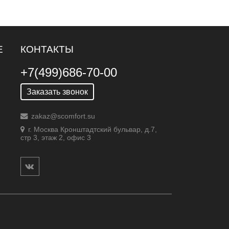
Е
КОНТАКТЫ
+7(499)686-70-00
Заказать звонок
zakaz@scomfort.su
г. Москва Кронштадтский бульвар, д.7,
стр 3, этаж 2, офис 3