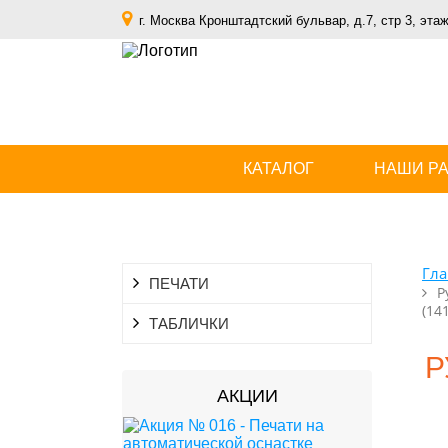
г. Москва Кронштадтский бульвар, д.7, стр 3, этаж
КАТАЛОГ
НАШИ Р
Гла
ПЕЧАТИ
Р
(14
ТАБЛИЧКИ
Р
АКЦИИ