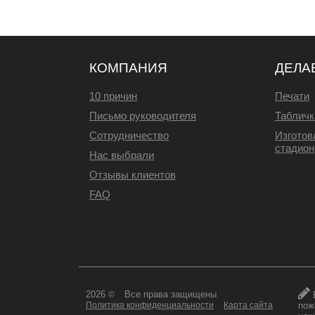
КОМПАНИЯ
ДЕЛА
10 причин
Печати
Письмо руководителя
Табличк
Сотрудничество
Изготов
стадион
Нас выбрали
Отзывы клиентов
FAQ
2026
Все права защищены
©
пож
Политика конфиденциальности
Карта сайта