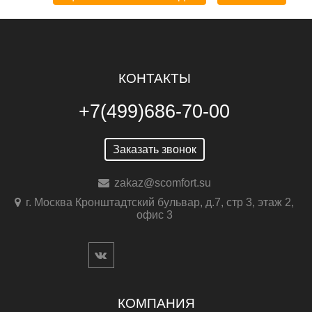
КОНТАКТЫ
+7(499)686-70-00
Заказать звонок
zakaz@scomfort.su
г. Москва Кронштадтский бульвар, д.7, стр 3, этаж 2,
офис 3
КОМПАНИЯ