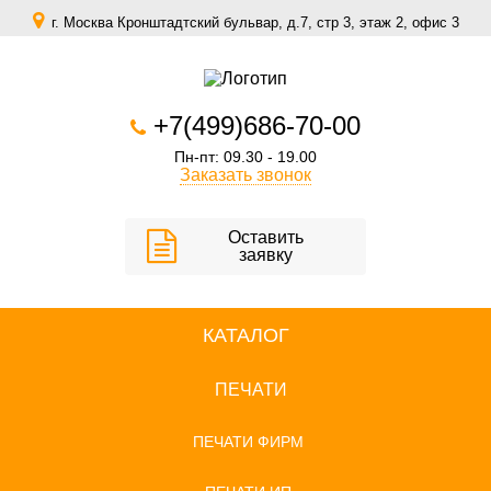
г. Москва Кронштадтский бульвар, д.7, стр 3, этаж 2, офис 3
zakaz@scomfort.su
+7(499)686-70-00
Пн-пт: 09.30 - 19.00
Заказать звонок
Оставить
заявку
КАТАЛОГ
ПЕЧАТИ
ПЕЧАТИ ФИРМ