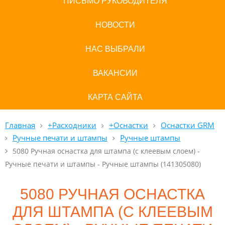
ПИСЬМО РУКОВОДИТЕЛЯ
НОВОСТИ
НАС ВЫБРАЛИ
ВАКАНСИИ
КАРТА САЙТА
Главная
+Расходники
+Оснастки
Оснастки GRM
Ручные печати и штампы
Ручные штампы
5080 Ручная оснастка для штампа (с клеевым слоем) -
Ручные печати и штампы - Ручные штампы (141305080)
5080 РУЧНАЯ ОСНАСТКА
ДЛЯ ШТАМПА (С КЛЕЕВЫМ