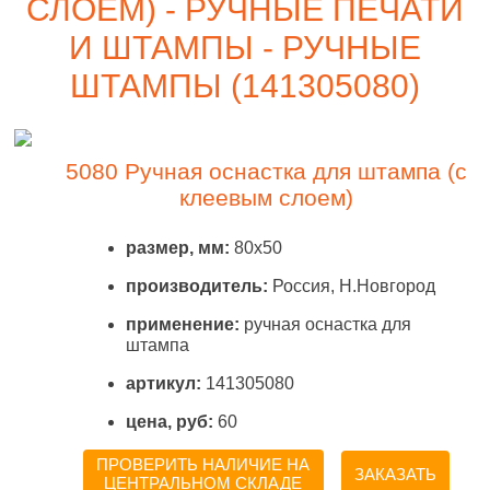
СЛОЕМ) - РУЧНЫЕ ПЕЧАТИ
И ШТАМПЫ - РУЧНЫЕ
ШТАМПЫ (141305080)
5080 Ручная оснастка для штампа (с
клеевым слоем)
размер, мм:
80x50
производитель:
Россия, Н.Новгород
применение:
ручная оснастка для
штампа
артикул:
141305080
цена, руб:
60
ПРОВЕРИТЬ НАЛИЧИЕ НА
ЗАКАЗАТЬ
ЦЕНТРАЛЬНОМ СКЛАДЕ