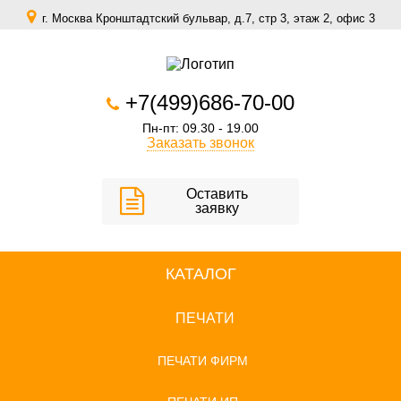
г. Москва Кронштадтский бульвар, д.7, стр 3, этаж 2, офис 3
zakaz@scomfort.su
+7(499)686-70-00
Пн-пт: 09.30 - 19.00
Заказать звонок
Оставить
заявку
КАТАЛОГ
ПЕЧАТИ
ПЕЧАТИ ФИРМ