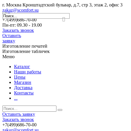
г. Москва Кронштадтский бульвар, д.7, стр 3, этаж 2, офис 3
zakaz@scomfort.su
+7(499)686-70-00
Пн-пт: 09.30 - 19.00
Заказать звонок
Оставить
заявку
Изготовление печатей
Изготовление табличек
Меню
Каталог
Наши работы
Цены
Магазин
Доставка
Контакты
...
Оставить заявку
Заказать звонок
+7(499)686-70-00
zakaz@scomfort.su