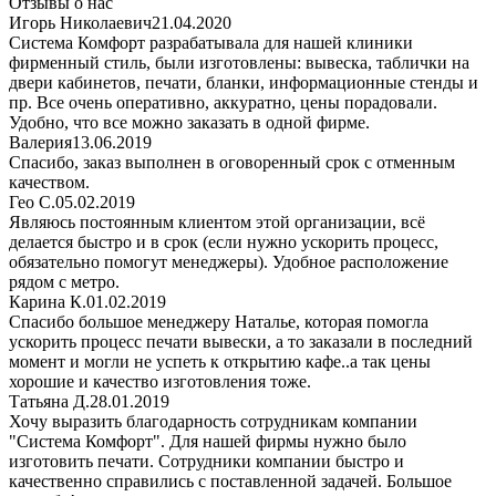
Отзывы о нас
Игорь Николаевич
21.04.2020
Система Комфорт разрабатывала для нашей клиники
фирменный стиль, были изготовлены: вывеска, таблички на
двери кабинетов, печати, бланки, информационные стенды и
пр. Все очень оперативно, аккуратно, цены порадовали.
Удобно, что все можно заказать в одной фирме.
Валерия
13.06.2019
Спасибо, заказ выполнен в оговоренный срок с отменным
качеством.
Гео С.
05.02.2019
Являюсь постоянным клиентом этой организации, всё
делается быстро и в срок (если нужно ускорить процесс,
обязательно помогут менеджеры). Удобное расположение
рядом с метро.
Карина К.
01.02.2019
Спасибо большое менеджеру Наталье, которая помогла
ускорить процесс печати вывески, а то заказали в последний
момент и могли не успеть к открытию кафе..а так цены
хорошие и качество изготовления тоже.
Татьяна Д.
28.01.2019
Хочу выразить благодарность сотрудникам компании
"Система Комфорт". Для нашей фирмы нужно было
изготовить печати. Сотрудники компании быстро и
качественно справились с поставленной задачей. Большое