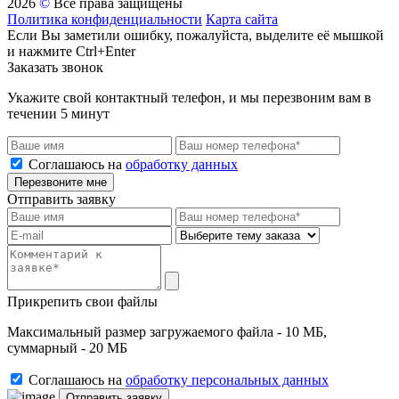
2026
©
Все права защищены
Политика конфиденциальности
Карта сайта
Если Вы заметили ошибку, пожалуйста, выделите её мышкой
и нажмите Ctrl+Enter
Заказать звонок
Укажите свой контактный телефон, и мы перезвоним вам в
течении 5 минут
Соглашаюсь на
обработку данных
Перезвоните мне
Отправить заявку
Прикрепить свои файлы
Максимальный размер загружаемого файла - 10 МБ,
суммарный - 20 МБ
Соглашаюсь на
обработку персональных данных
Отправить заявку