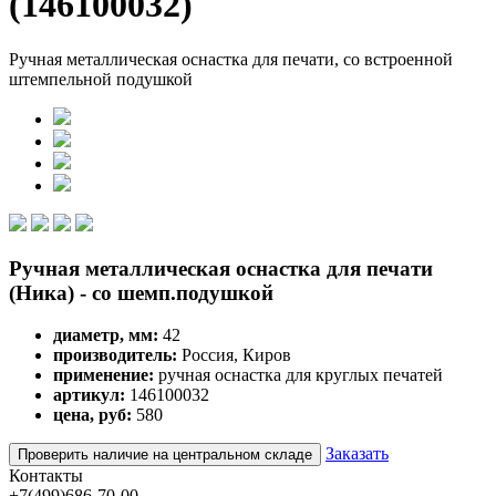
(146100032)
Ручная металлическая оснастка для печати, со встроенной
штемпельной подушкой
Ручная металлическая оснастка для печати
(Ника) - со шемп.подушкой
диаметр, мм:
42
производитель:
Россия, Киров
применение:
ручная оснастка для круглых печатей
артикул:
146100032
цена, руб:
580
Заказать
Проверить наличие на центральном складе
Контакты
+7(499)686-70-00