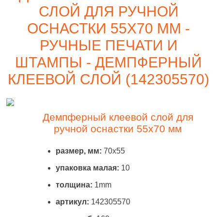
СЛОЙ ДЛЯ РУЧНОЙ
ОСНАСТКИ 55X70 ММ -
РУЧНЫЕ ПЕЧАТИ И
ШТАМПЫ - ДЕМПФЕРНЫЙ
КЛЕЕВОЙ СЛОЙ (142305570)
Демпферный клеевой слой для
ручной оснастки 55x70 мм
размер, мм:
70x55
упаковка малая:
10
толщина:
1mm
артикул:
142305570