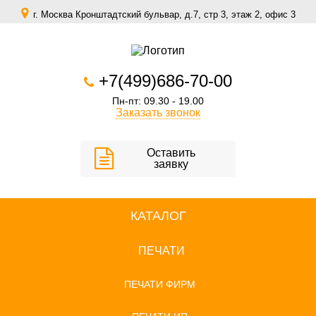
г. Москва Кронштадтский бульвар, д.7, стр 3, этаж 2, офис 3
zakaz@scomfort.su
+7(499)686-70-00
Пн-пт: 09.30 - 19.00
Заказать звонок
Оставить
заявку
КАТАЛОГ
ПЕЧАТИ
ПЕЧАТИ ФИРМ