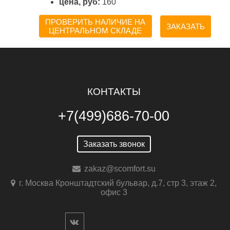
цена, руб:
160
ПРОВЕРИТЬ НАЛИЧИЕ НА
ЗАКАЗАТЬ
ЦЕНТРАЛЬНОМ СКЛАДЕ
КОНТАКТЫ
+7(499)686-70-00
Заказать звонок
zakaz@scomfort.su
г. Москва Кронштадтский бульвар, д.7, стр 3, этаж 2,
офис 3