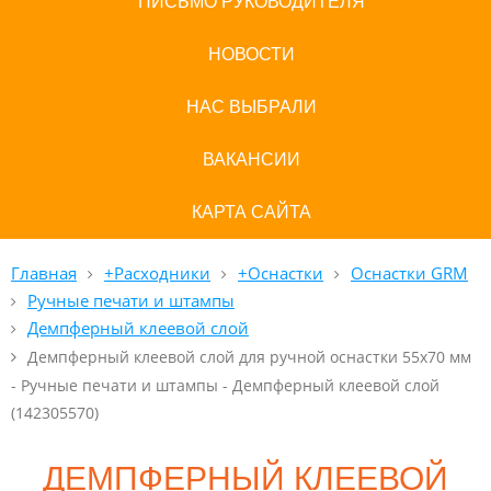
ПИСЬМО РУКОВОДИТЕЛЯ
НОВОСТИ
НАС ВЫБРАЛИ
ВАКАНСИИ
КАРТА САЙТА
Главная
+Расходники
+Оснастки
Оснастки GRM
Ручные печати и штампы
Демпферный клеевой слой
Демпферный клеевой слой для ручной оснастки 55x70 мм
- Ручные печати и штампы - Демпферный клеевой слой
(142305570)
ДЕМПФЕРНЫЙ КЛЕЕВОЙ