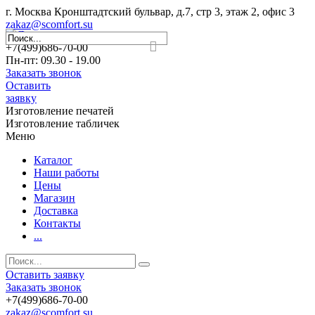
г. Москва Кронштадтский бульвар, д.7, стр 3, этаж 2, офис 3
zakaz@scomfort.su
+7(499)686-70-00
Пн-пт: 09.30 - 19.00
Заказать звонок
Оставить
заявку
Изготовление печатей
Изготовление табличек
Меню
Каталог
Наши работы
Цены
Магазин
Доставка
Контакты
...
Оставить заявку
Заказать звонок
+7(499)686-70-00
zakaz@scomfort.su