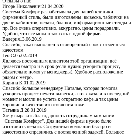
Отзывы о нас
Игорь Николаевич
21.04.2020
Система Комфорт разрабатывала для нашей клиники
фирменный стиль, были изготовлены: вывеска, таблички на
двери кабинетов, печати, бланки, информационные стенды и
пр. Все очень оперативно, аккуратно, цены порадовали.
Удобно, что все можно заказать в одной фирме.
Валерия
13.06.2019
Спасибо, заказ выполнен в оговоренный срок с отменным
качеством.
Гео С.
05.02.2019
Являюсь постоянным клиентом этой организации, всё
делается быстро и в срок (если нужно ускорить процесс,
обязательно помогут менеджеры). Удобное расположение
рядом с метро.
Карина К.
01.02.2019
Спасибо большое менеджеру Наталье, которая помогла
ускорить процесс печати вывески, а то заказали в последний
момент и могли не успеть к открытию кафе..а так цены
хорошие и качество изготовления тоже.
Татьяна Д.
28.01.2019
Хочу выразить благодарность сотрудникам компании
"Система Комфорт". Для нашей фирмы нужно было
изготовить печати. Сотрудники компании быстро и
качественно справились с поставленной задачей. Большое