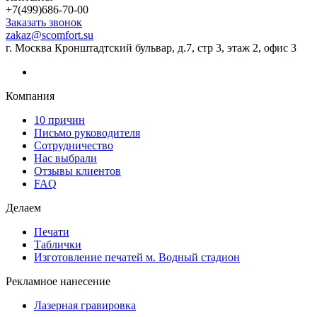
+7(499)686-70-00
Заказать звонок
zakaz@scomfort.su
г. Москва Кронштадтский бульвар, д.7, стр 3, этаж 2, офис 3
Компания
10 причин
Письмо руководителя
Сотрудничество
Нас выбрали
Отзывы клиентов
FAQ
Делаем
Печати
Таблички
Изготовление печатей м. Водный стадион
Рекламное нанесение
Лазерная гравировка