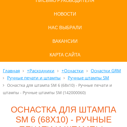
ПИСЬМО РУКОВОДИТЕЛЯ
НОВОСТИ
НАС ВЫБРАЛИ
ВАКАНСИИ
КАРТА САЙТА
Главная
+Расходники
+Оснастки
Оснастки GRM
Ручные печати и штампы
Ручные штампы SM
Оснастка для штампа SM 6 (68х10) - Ручные печати и
штампы - Ручные штампы SM (142000060)
ОСНАСТКА ДЛЯ ШТАМПА
SM 6 (68Х10) - РУЧНЫЕ