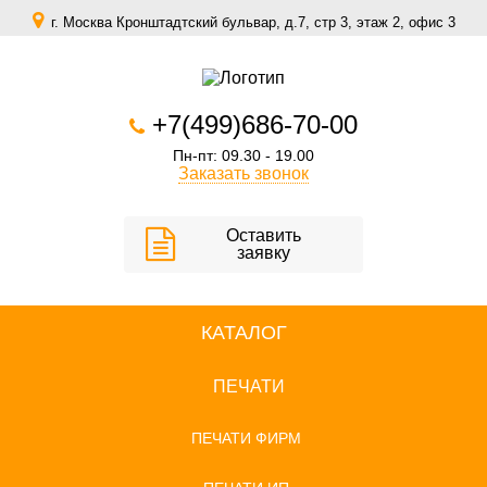
г. Москва Кронштадтский бульвар, д.7, стр 3, этаж 2, офис 3
zakaz@scomfort.su
+7(499)686-70-00
Пн-пт: 09.30 - 19.00
Заказать звонок
Оставить
заявку
КАТАЛОГ
ПЕЧАТИ
ПЕЧАТИ ФИРМ