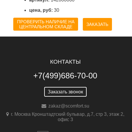
цена, руб:
30
ПРОВЕРИТЬ НАЛИЧИЕ НА
ЗАКАЗАТЬ
ЦЕНТРАЛЬНОМ СКЛАДЕ
КОНТАКТЫ
+7(499)686-70-00
Заказать звонок
zakaz@scomfort.su
г. Москва Кронштадтский бульвар, д.7, стр 3, этаж 2,
офис 3