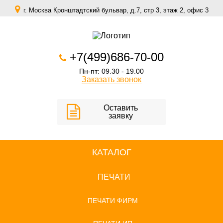
г. Москва Кронштадтский бульвар, д.7, стр 3, этаж 2, офис 3
zakaz@scomfort.su
+7(499)686-70-00
Пн-пт: 09.30 - 19.00
Заказать звонок
Оставить
заявку
КАТАЛОГ
ПЕЧАТИ
ПЕЧАТИ ФИРМ