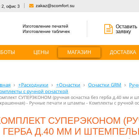
zakaz@scomfort.su
 2, офис 3
Изготовление печатей
Оставить
Изготовление табличек
заявку
АБОТЫ
ЦЕНЫ
МАГАЗИН
ДОСТАВКА
вная
+Расходники
+Оснастки
Оснастки GRM
Руч
омплекты с ручной оснасткой
омплект СУПЕРЭКОНОМ (ручная оснастка без герба д.40 мм и шт
крашенная) - Ручные печати и штампы - Комплекты с ручной ос
КОМПЛЕКТ СУПЕРЭКОНОМ (РУ
ГЕРБА Д.40 ММ И ШТЕМПЕЛЬ