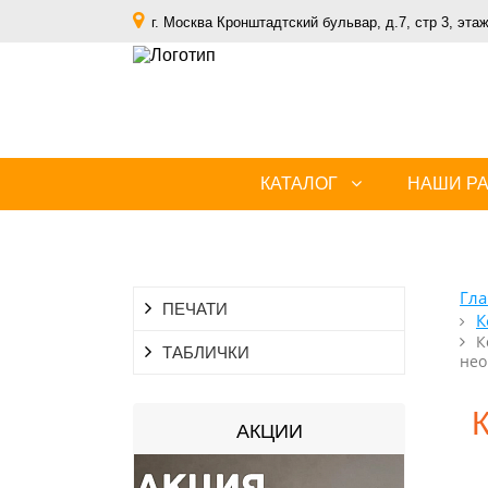
г. Москва Кронштадтский бульвар, д.7, стр 3, этаж
КАТАЛОГ
НАШИ Р
Гла
ПЕЧАТИ
К
К
ТАБЛИЧКИ
нео
АКЦИИ