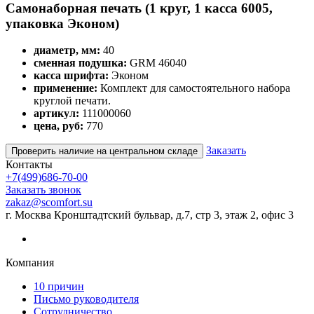
Самонаборная печать (1 круг, 1 касса 6005,
упаковка Эконом)
диаметр, мм:
40
сменная подушка:
GRM 46040
касса шрифта:
Эконом
применение:
Комплект для самостоятельного набора
круглой печати.
артикул:
111000060
цена, руб:
770
Заказать
Проверить наличие на центральном складе
Контакты
+7(499)686-70-00
Заказать звонок
zakaz@scomfort.su
г. Москва Кронштадтский бульвар, д.7, стр 3, этаж 2, офис 3
Компания
10 причин
Письмо руководителя
Сотрудничество