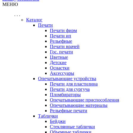
МЕНЮ
. . .
Каталог
Печати
Печати фирм
Печати ип
Рельефные
Печати врачей
Гос. печати
Цветные
Детские
Оснастки
Аксессуары
Опечатывающие устройства
Печати для пластилина
Печати для сургуча
Пломбираторы
Опечатывающие приспособления
Опечатывающие материалы
Рельефные печати
Таблички
Бейджи
Стеклянные таблички
Объемные таблички