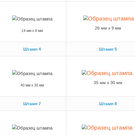
26 м
м x 9 мм
14 м
м x 8 мм
Штамп 4
Штамп 5
35 м
м x 30 мм
40 м
м x 30 мм
Штамп 7
Штамп 8