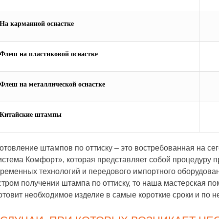
На карманной оснастке
Флеш на пластиковой оснастке
Флеш на металлической оснастке
Китайские штампы
отовление штампов по оттиску – это востребованная на се
стема Комфорт», которая представляет собой процедуру п
ременных технологий и передового импортного оборудован
тром получении штампа по оттиску, то наша мастерская по
отовит необходимое изделие в самые короткие сроки и по н