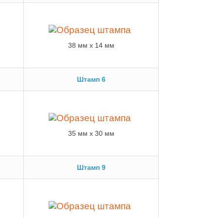
38 м
м x 14 мм
Штамп 6
35 м
м x 30 мм
Штамп 9