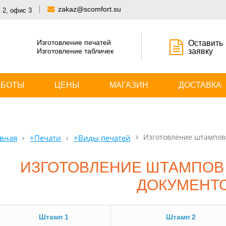
zakaz@scomfort.su
 2, офис 3
Изготовление печатей
Оставить
Изготовление табличек
заявку
АБОТЫ
ЦЕНЫ
МАГАЗИН
ДОСТАВКА
Изготовление штампов 
вная
+Печати
+Виды печатей
ИЗГОТОВЛЕНИЕ ШТАМПОВ 
ДОКУМЕНТ
Штамп 1
Штамп 2