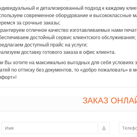
ндивидуальный и детализированный подход к каждому клие
спользуем современное оборудование и высококлассные м
еремся за срочные заказы;
арантируем отличное качество изготавливаемых нами печат
беспечиваем достойный сервис клиентского обслуживания;
редлагаем доступный прайс на услуги;
еализуем доставку готового заказа в офис клиента.
и Вы хотите на максимально выгодных для себя условиях з
атей по оттиску без документов, то «добро пожаловать» в
мфорт»!
ЗАКАЗ ОНЛА