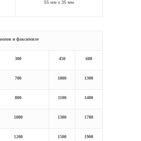
55 м
м x 35 мм
тампов и факсимиле
300
450
600
700
1000
1300
800
1100
1400
1000
1300
1700
1200
1500
1900