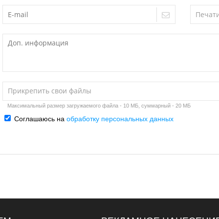
Прикрепить свои файлы
Максимальный размер загружаемого файла - 10 МБ, суммарный - 20 МБ
Соглашаюсь на
обработку персональных данных