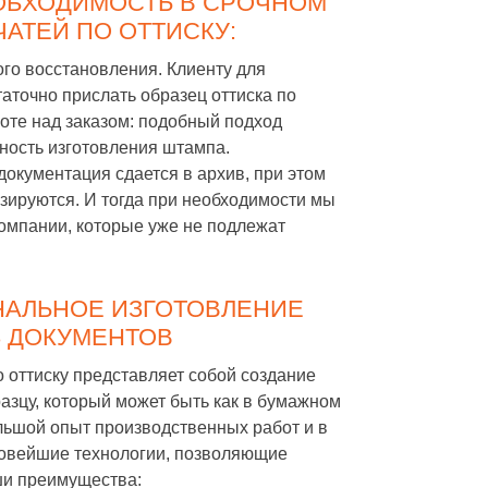
ЕОБХОДИМОСТЬ В СРОЧНОМ
АТЕЙ ПО ОТТИСКУ:
ого восстановления. Клиенту для
аточно прислать образец оттиска по
боте над заказом: подобный подход
ность изготовления штампа.
документация сдается в архив, при этом
зируются. И тогда при необходимости мы
компании, которые уже не подлежат
НАЛЬНОЕ ИЗГОТОВЛЕНИЕ
З ДОКУМЕНТОВ
оттиску представляет собой создание
азцу, который может быть как в бумажном
льшой опыт производственных работ и в
 новейшие технологии, позволяющие
ши преимущества: