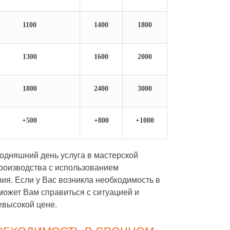
1100
1400
1800
1300
1600
2000
1800
2400
3000
+500
+800
+1000
годняшний день услуга в мастерской
роизводства с использованием
ия. Если у Вас возникла необходимость в
может Вам справиться с ситуацией и
евысокой цене.