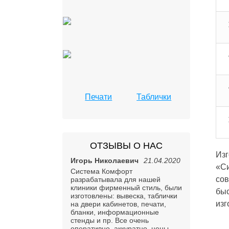
Печати
Таблички
ОТЗЫВЫ О НАС
Изг
Игорь Николаевич
21.04.2020
«Си
Система Комфорт
сов
разрабатывала для нашей
клиники фирменный стиль, были
быс
изготовлены: вывеска, таблички
изг
на двери кабинетов, печати,
бланки, информационные
стенды и пр. Все очень
оперативно, аккуратно, цены