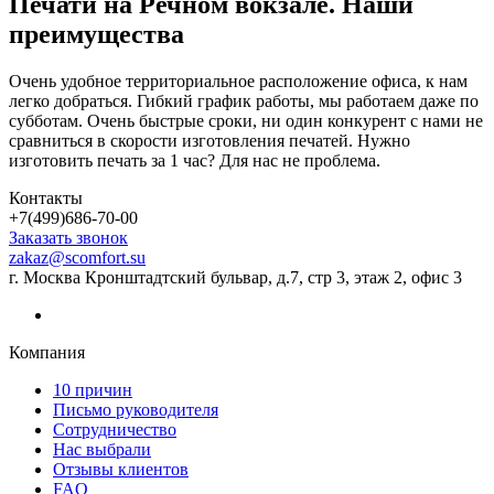
Печати на Речном вокзале. Наши
преимущества
Очень удобное территориальное расположение офиса, к нам
легко добраться. Гибкий график работы, мы работаем даже по
субботам. Очень быстрые сроки, ни один конкурент с нами не
сравниться в скорости изготовления печатей. Нужно
изготовить печать за 1 час? Для нас не проблема.
Контакты
+7(499)686-70-00
Заказать звонок
zakaz@scomfort.su
г. Москва Кронштадтский бульвар, д.7, стр 3, этаж 2, офис 3
Компания
10 причин
Письмо руководителя
Сотрудничество
Нас выбрали
Отзывы клиентов
FAQ