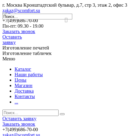
г. Москва Кронштадтский бульвар, д.7, стр 3, этаж 2, офис 3
zakaz@scomfort.su
+7(499)686-70-00
Пн-пт: 09.30 - 19.00
Заказать звонок
Оставить
заявку
Изготовление печатей
Изготовление табличек
Меню
Каталог
Наши работы
Цены
Магазин
Доставка
Контакты
...
Оставить заявку
Заказать звонок
+7(499)686-70-00
zakaz@scomfort.su