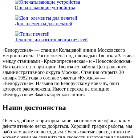
Опечатывающие устройства
Доп. элементы для печатей
Технологии изготовления печатей
«Белорусская» — станция Кольцевой линии Московского
метрополитена. Расположена под площадью Тверская Застава
между станциями «Краснопресненская» и «Новослободская».
Находится на территории Тверского района Центрального
административного округа Москвы. Станция открыта 30
января 1952 года в составе участка «Курская» —
«Белорусская». Названа по Белорусскому вокзалу, близ
которого расположена. Имеет переход на станцию
«Белорусская» Замоскворецкой линии.
Наши достоинства
Очень удобное территориальное расположение офиса, к нам
действительно легко добраться. Хороший график работы, мы
работаем даже по выходным. Очень сжатые сроки, никто не
может с нами не сравниться в скорости изготовления печатей.