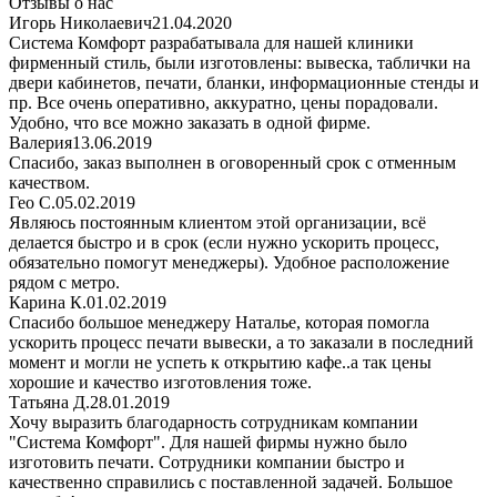
Отзывы о нас
Игорь Николаевич
21.04.2020
Система Комфорт разрабатывала для нашей клиники
фирменный стиль, были изготовлены: вывеска, таблички на
двери кабинетов, печати, бланки, информационные стенды и
пр. Все очень оперативно, аккуратно, цены порадовали.
Удобно, что все можно заказать в одной фирме.
Валерия
13.06.2019
Спасибо, заказ выполнен в оговоренный срок с отменным
качеством.
Гео С.
05.02.2019
Являюсь постоянным клиентом этой организации, всё
делается быстро и в срок (если нужно ускорить процесс,
обязательно помогут менеджеры). Удобное расположение
рядом с метро.
Карина К.
01.02.2019
Спасибо большое менеджеру Наталье, которая помогла
ускорить процесс печати вывески, а то заказали в последний
момент и могли не успеть к открытию кафе..а так цены
хорошие и качество изготовления тоже.
Татьяна Д.
28.01.2019
Хочу выразить благодарность сотрудникам компании
"Система Комфорт". Для нашей фирмы нужно было
изготовить печати. Сотрудники компании быстро и
качественно справились с поставленной задачей. Большое