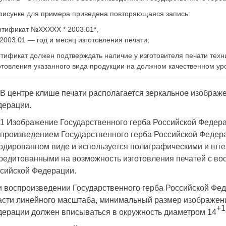
рисунке для примера приведена повторяющаяся запись:
ртификат №ХХХХХ * 2003.01*,
 2003.01 — год и месяц изготовления печати;
тификат должен подтверждать наличие у изготовителя печати техн
отовления указанного вида продукции на должном качественном ур
 В центре клише печати располагается зеркальное изображ
дерации.
.1 Изображение Государственного герба Российской Федера
произведением Государственного герба Российской Федер
одированном виде и используется полиграфическими и шт
редитованными на возможность изготовления печатей с во
сийской Федерации.
 воспроизведении Государственного герба Российской Фед
асти линейного масштаба, минимальный размер изображени
+1
ерации должен вписываться в окружность диаметром 14