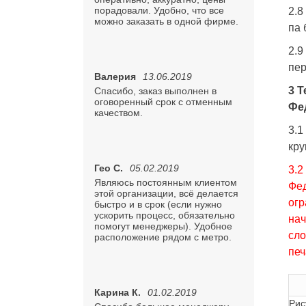
порадовали. Удобно, что все
2.8
можно заказать в одной фирме.
па 
2.9
пер
Валерия
13.06.2019
3 
Спасибо, заказ выполнен в
оговоренный срок с отменным
Фе
качеством.
3.1
кру
Гео С.
05.02.2019
3.2
Являюсь постоянным клиентом
Фед
этой организации, всё делается
огр
быстро и в срок (если нужно
ускорить процесс, обязательно
нач
помогут менеджеры). Удобное
сло
расположение рядом с метро.
печ
Карина К.
01.02.2019
Рис