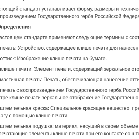
тоящий стандарт устанавливает форму, размеры и техничес
произведением Государственного герба Российской Федер
 Определения
астоящем стандарте применяют следующие термины с соо
 печать: Устройство, содержащее клише печати для нанесени
 оттиск: Изображение клише печати на бумаге.
 клише печати: Элемент печати, содержащий зеркальное от
 мастичная печать: Печать, обеспечивающая нанесение отт
 печать с воспроизведением Государственного герба Росси
тре клише печати зеркальное отображение Государственно
 штемпельная краска: Специальное красящее вещество, пр
агу с помощью клише печати.
 штемпельная подушка: материал, несущий в своем объеме
печатающие элементы клише печати при его контакте со ш