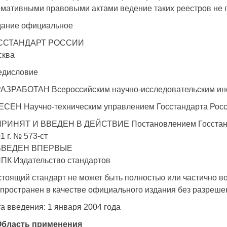
мативными правовыми актами ведение таких реестров не 
дание официальное
ССТАНДАРТ РОССИИ
сква
едисловие
РАЗРАБОТАН Всероссийским научно-исследовательским и
СЕН Научно-техническим управлением Госстандарта Рос
 ПРИНЯТ И ВВЕДЕН В ДЕЙСТВИЕ Постановлением Госстанда
1 г. № 573-ст
 ВВЕДЕН ВПЕРВЫЕ
ПК Издательство стандартов
тоящий стандарт не может быть полностью или частично в
пространен в качестве официального издания без разреше
а введения: 1 января 2004 года
 Область применения