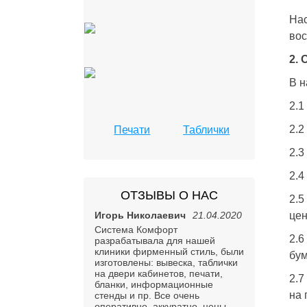
Нас
вос
2.
В н
2.1
2.2
Печати
Таблички
2.3
2.4
ОТЗЫВЫ О НАС
2.5
Игорь Николаевич
21.04.2020
цен
Система Комфорт
2.6
разрабатывала для нашей
клиники фирменный стиль, были
бум
изготовлены: вывеска, таблички
на двери кабинетов, печати,
2.7
бланки, информационные
на 
стенды и пр. Все очень
оперативно, аккуратно, цены