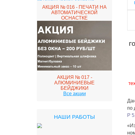
АКЦИЯ № 016 - ПЕЧАТИ НА
АВТОМАТИЧЕСКОЙ
ОСНАСТКЕ
ГО
АКЦИЯ № 017 -
АЛЮМИНИЕВЫЕ
те
БЕЙДЖИКИ
Все акции
Дан
по 
Р 5
НАШИ РАБОТЫ
«Из
ном