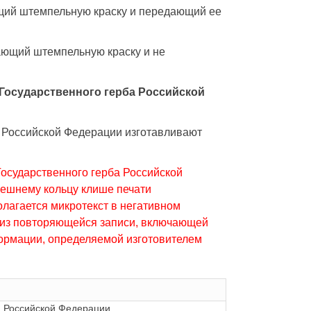
ющий штемпельную краску и передающий ее
мающий штемпельную краску и не
 Государственного герба Российской
а Российской Федерации изготавливают
осударственного герба Российской
нешнему кольцу клише печати
олагается микротекст в негативном
т из повторяющейся записи, включающей
формации, определяемой изготовителем
а Российской Федерации.