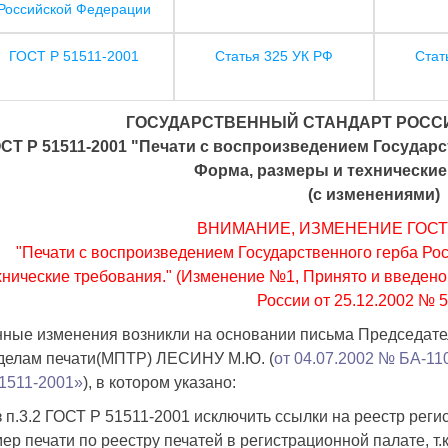
Российской Федерации
ГОСТ Р 51511-2001
Статья 325 УК РФ
Стат
ГОСУДАРСТВЕННЫЙ СТАНДАРТ РОСС
СТ Р 51511-2001 "Печати с воспроизведением Государ
Форма, размеры и технические
(с изменениями)
ВНИМАНИЕ, ИЗМЕНЕНИЕ ГОСТ Р
"Печати с воспроизведением Государственного герба Ро
хнические требования." (Изменение №1, Принято и введен
России от 25.12.2002 № 5
ные изменения возникли на основании письма Председат
делам печати(МПТР) ЛЕСИНУ М.Ю. (
от 04.07.2002 № БА-1
1511-2001»
), в котором указано:
 п.3.2 ГОСТ Р 51511-2001 исключить ссылки на реестр рег
ер печати по реестру печатей в регистрационной палате, 