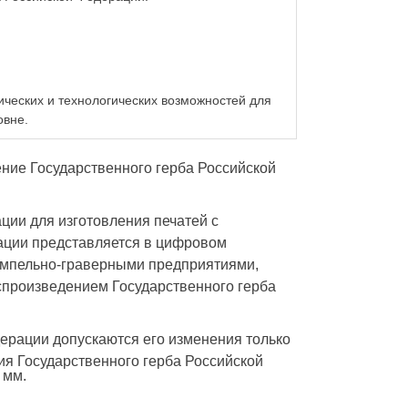
ических и технологических возможностей для
овне.
ение Государственного герба Российской
ции для изготовления печатей с
ации представляется в цифровом
емпельно-граверными предприятиями,
спроизведением Государственного герба
ерации допускаются его изменения только
я Государственного герба Российской
мм
.