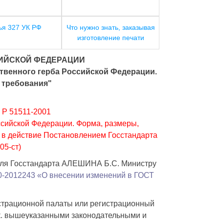
ья 327 УК РФ
Что нужно знать, заказывая
изготовление печати
ИЙСКОЙ ФЕДЕРАЦИИ
ственного герба Российской Федерации.
 требования"
 51511-2001
ссийской Федерации. Форма, размеры,
о в действие Постановлением Госстандарта
05-ст)
еля Госстандарта АЛЕШИНА Б.С. Министру
10-2012243 «О внесении изменений в ГОСТ
истрационной палаты или регистрационный
т.к. вышеуказанными законодательными и