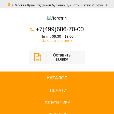
г. Москва Кронштадтский бульвар, д.7, стр 3, этаж 2, офис 3
zakaz@scomfort.su
+7(499)686-70-00
Пн-пт: 09.30 - 19.00
Заказать звонок
Оставить
заявку
КАТАЛОГ
ПЕЧАТИ
ПЕЧАТИ ФИРМ