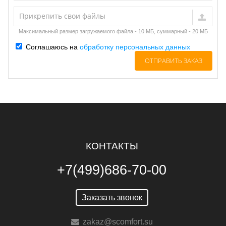
Прикрепить свои файлы
Максимальный размер загружаемого файла - 10 МБ, суммарный - 20 МБ
Соглашаюсь на
обработку персональных данных
КОНТАКТЫ
+7(499)686-70-00
Заказать звонок
zakaz@scomfort.su