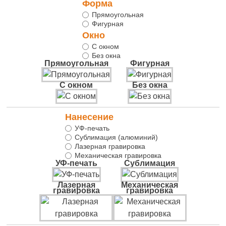
Форма
Прямоугольная
Фигурная
Окно
С окном
Без окна
Прямоугольная
Фигурная
С окном
Без окна
Нанесение
УФ-печать
Сублимация (алюминий)
Лазерная гравировка
Механическая гравировка
УФ-печать
Сублимация
Лазерная
Механическая
гравировка
гравировка