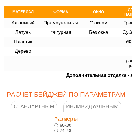
С
МАТЕРИАЛ
ФОРМА
ОКНО
НА
Алюминий
Прямоугольная
С окном
Гра
Латунь
Фигурная
Без окна
Суб
Пластик
УФ
Дерево
Гра
ц
Дополнительная отделка - 
РАСЧЕТ БЕЙДЖЕЙ ПО ПАРАМЕТРАМ
СТАНДАРТНЫМ
ИНДИВИДУАЛЬНЫМ
Размеры
60х30
74х48