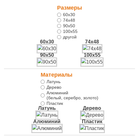
Размеры
60х30
74х48
90х50
100х55
другой
60х30
74х48
90х50
100х55
Материалы
Латунь
Дерево
Алюминий
(белый, серебро, золото)
Пластик
Латунь
Дерево
Алюминий
Пластик