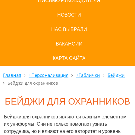
ПИСЬМО РУКОВОДИТЕЛЯ
НОВОСТИ
НАС ВЫБРАЛИ
ВАКАНСИИ
КАРТА САЙТА
Главная
+Персонализация
+Таблички
Бейджи
Бейджи для охранников
БЕЙДЖИ ДЛЯ ОХРАННИКОВ
Бейджи для охранников являются важным элементом
их униформы. Они не только помогают узнать
сотрудника, но и влияют на его авторитет и уровень