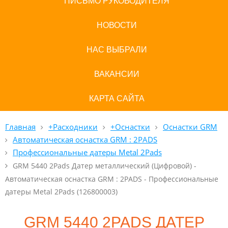
ПИСЬМО РУКОВОДИТЕЛЯ
НОВОСТИ
НАС ВЫБРАЛИ
ВАКАНСИИ
КАРТА САЙТА
Главная
+Расходники
+Оснастки
Оснастки GRM
Автоматическая оснастка GRM : 2PADS
Профессиональные датеры Metal 2Pads
GRM 5440 2Pads Датер металлический (Цифровой) -
Автоматическая оснастка GRM : 2PADS - Профессиональные
датеры Metal 2Pads (126800003)
GRM 5440 2PADS ДАТЕР