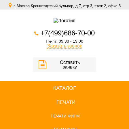
г. Москва Кронштадтский бульвар, д.7, стр 3, этаж 2, офис 3
zakaz@scomfort.su
+7(499)686-70-00
Пн-пт: 09.30 - 19.00
Заказать звонок
Оставить
заявку
КАТАЛОГ
ПЕЧАТИ
ПЕЧАТИ ФИРМ