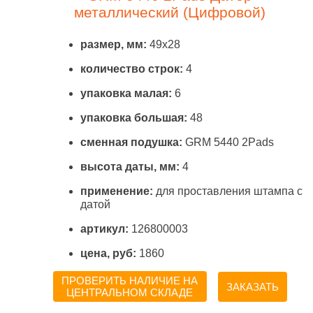
металлический (Цифровой)
размер, мм:
49x28
количество строк:
4
упаковка малая:
6
упаковка большая:
48
сменная подушка:
GRM 5440 2Pads
высота даты, мм:
4
применение:
для проставления штампа с
датой
артикул:
126800003
цена, руб:
1860
ПРОВЕРИТЬ НАЛИЧИЕ НА
ЗАКАЗАТЬ
ЦЕНТРАЛЬНОМ СКЛАДЕ