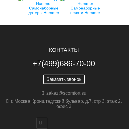
Самонаборные
Самонаборные
датеры Hummer
печати Hummer
КОНТАКТЫ
+7(499)686-70-00
Заказать звонок
zakaz@scomfort.su
г. Москва Кронштадтский бульвар, д.7, стр 3, этаж 2,
офис 3