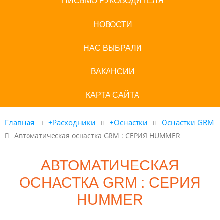
ПИСЬМО РУКОВОДИТЕЛЯ
НОВОСТИ
НАС ВЫБРАЛИ
ВАКАНСИИ
КАРТА САЙТА
Главная
+Расходники
+Оснастки
Оснастки GRM
Автоматическая оснастка GRM : СЕРИЯ HUMMER
АВТОМАТИЧЕСКАЯ
ОСНАСТКА GRM : СЕРИЯ
HUMMER