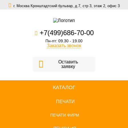
г. Москва Кронштадтский бульвар, д.7, стр 3, этаж 2, офис 3
zakaz@scomfort.su
+7(499)686-70-00
Пн-пт: 09.30 - 19.00
Заказать звонок
Оставить
заявку
КАТАЛОГ
ПЕЧАТИ
ПЕЧАТИ ФИРМ