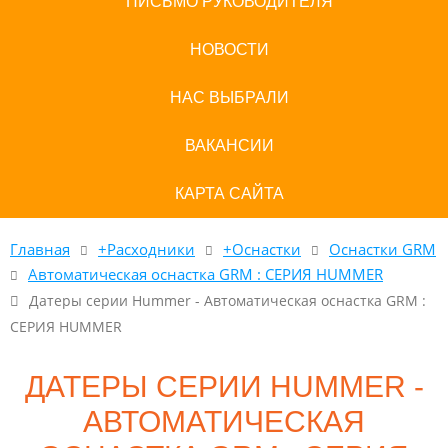
ПИСЬМО РУКОВОДИТЕЛЯ
НОВОСТИ
НАС ВЫБРАЛИ
ВАКАНСИИ
КАРТА САЙТА
Главная
+Расходники
+Оснастки
Оснастки GRM
Автоматическая оснастка GRM : СЕРИЯ HUMMER
Датеры серии Hummer - Автоматическая оснастка GRM :
СЕРИЯ HUMMER
ДАТЕРЫ СЕРИИ HUMMER -
АВТОМАТИЧЕСКАЯ