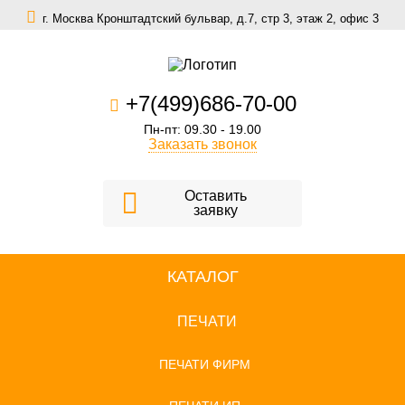
г. Москва Кронштадтский бульвар, д.7, стр 3, этаж 2, офис 3
zakaz@scomfort.su
+7(499)686-70-00
Пн-пт: 09.30 - 19.00
Заказать звонок
Оставить
заявку
КАТАЛОГ
ПЕЧАТИ
ПЕЧАТИ ФИРМ