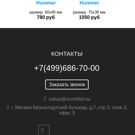
размер: 60х40 мм
размер: 75х38 мм
780 руб
1050 руб
КОНТАКТЫ
+7(499)686-70-00
Заказать звонок
zakaz@scomfort.su
г. Москва Кронштадтский бульвар, д.7, стр 3, этаж 2,
офис 3