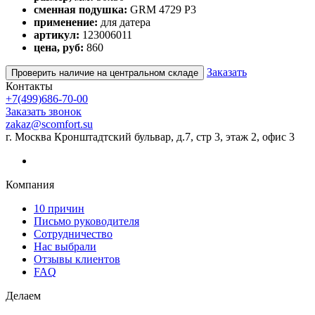
сменная подушка:
GRM 4729 P3
применение:
для датера
артикул:
123006011
цена, руб:
860
Заказать
Проверить наличие на центральном складе
Контакты
+7(499)686-70-00
Заказать звонок
zakaz@scomfort.su
г. Москва Кронштадтский бульвар, д.7, стр 3, этаж 2, офис 3
Компания
10 причин
Письмо руководителя
Сотрудничество
Нас выбрали
Отзывы клиентов
FAQ
Делаем