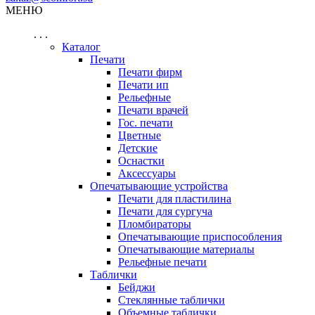
МЕНЮ
. . .
Каталог
Печати
Печати фирм
Печати ип
Рельефные
Печати врачей
Гос. печати
Цветные
Детские
Оснастки
Аксессуары
Опечатывающие устройства
Печати для пластилина
Печати для сургуча
Пломбираторы
Опечатывающие приспособления
Опечатывающие материалы
Рельефные печати
Таблички
Бейджи
Стеклянные таблички
Объемные таблички