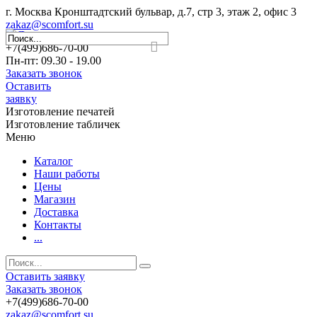
г. Москва Кронштадтский бульвар, д.7, стр 3, этаж 2, офис 3
zakaz@scomfort.su
+7(499)686-70-00
Пн-пт: 09.30 - 19.00
Заказать звонок
Оставить
заявку
Изготовление печатей
Изготовление табличек
Меню
Каталог
Наши работы
Цены
Магазин
Доставка
Контакты
...
Оставить заявку
Заказать звонок
+7(499)686-70-00
zakaz@scomfort.su