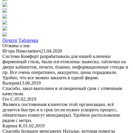
Печати
Таблички
Отзывы о нас
Игорь Николаевич
21.04.2020
Система Комфорт разрабатывала для нашей клиники
фирменный стиль, были изготовлены: вывеска, таблички на
двери кабинетов, печати, бланки, информационные стенды и
пр. Все очень оперативно, аккуратно, цены порадовали.
Удобно, что все можно заказать в одной фирме.
Валерия
13.06.2019
Спасибо, заказ выполнен в оговоренный срок с отменным
качеством.
Гео С.
05.02.2019
Являюсь постоянным клиентом этой организации, всё
делается быстро и в срок (если нужно ускорить процесс,
обязательно помогут менеджеры). Удобное расположение
рядом с метро.
Карина К.
01.02.2019
Спасибо большое менеджеру Наталье, которая помогла