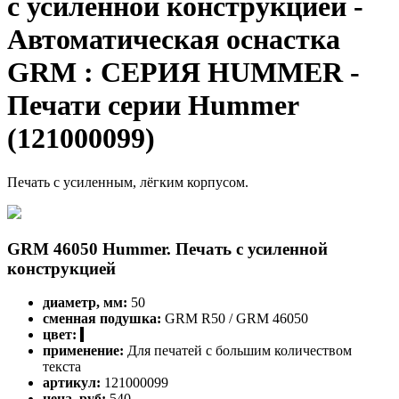
с усиленной конструкцией -
Автоматическая оснастка
GRM : СЕРИЯ HUMMER -
Печати серии Hummer
(121000099)
Печать с усиленным, лёгким корпусом.
GRM 46050 Hummer. Печать с усиленной
конструкцией
диаметр, мм:
50
сменная подушка:
GRM R50 / GRM 46050
цвет:
применение:
Для печатей с большим количеством
текста
артикул:
121000099
цена, руб:
540