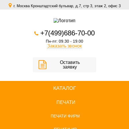
г. Москва Кронштадтский бульвар, д.7, стр 3, этаж 2, офис 3
zakaz@scomfort.su
+7(499)686-70-00
Пн-пт: 09.30 - 19.00
Заказать звонок
Оставить
заявку
КАТАЛОГ
ПЕЧАТИ
ПЕЧАТИ ФИРМ