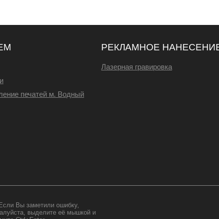
ЕМ
РЕКЛАМНОЕ НАНЕСЕНИ
Лазерная гравировка
и
ление печатей м. Водный
Если Вы заметили ошибку,
алуйста, выделите её мышкой и