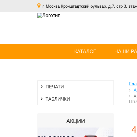
г. Москва Кронштадтский бульвар, д.7, стр 3, этаж
КАТАЛОГ
НАШИ Р
Гла
ПЕЧАТИ
А
А
ТАБЛИЧКИ
Шта
АКЦИИ