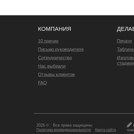
КОМПАНИЯ
ДЕЛА
10 причин
Печати
Письмо руководителя
Табличк
Сотрудничество
Изготов
стадион
Нас выбрали
Отзывы клиентов
FAQ
2026
Все права защищены
©
пож
Политика конфиденциальности
Карта сайта