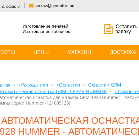
zakaz@scomfort.su
 2, офис 3
Изготовление печатей
Оставить
Изготовление табличек
заявку
АБОТЫ
ЦЕНЫ
МАГАЗИН
ДОСТАВКА
вная
+Расходники
+Оснастки
Оснастки GRM
втоматическая оснастка GRM : СЕРИЯ HUMMER
Штампы с
втоматическая оснастка для штампа GRM 4928 Hummer - Автом
мпы серии Hummer (121005128)
АВТОМАТИЧЕСКАЯ ОСНАСТК
4928 HUMMER - АВТОМАТИЧЕС