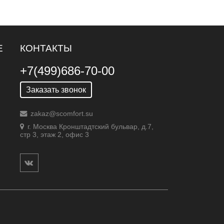
Е
КОНТАКТЫ
+7(499)686-70-00
Заказать звонок
zakaz@scomfort.su
г. Москва Кронштадтский бульвар, д.7,
стр 3, этаж 2, офис 3