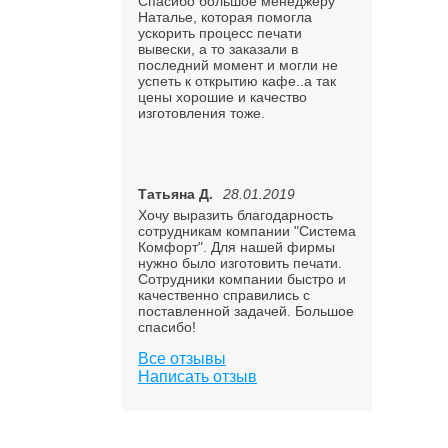
Спасибо большое менеджеру
Наталье, которая помогла
ускорить процесс печати
вывески, а то заказали в
последний момент и могли не
успеть к открытию кафе..а так
цены хорошие и качество
изготовления тоже.
Татьяна Д.
28.01.2019
Хочу выразить благодарность
сотрудникам компании "Система
Комфорт". Для нашей фирмы
нужно было изготовить печати.
Сотрудники компании быстро и
качественно справились с
поставленной задачей. Большое
спасибо!
Все отзывы
Написать отзыв