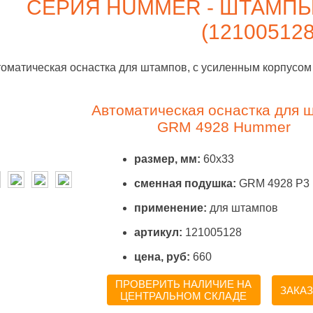
СЕРИЯ HUMMER - ШТАМП
(121005128
оматическая оснастка для штампов, с усиленным корпусом
Автоматическая оснастка для 
GRM 4928 Hummer
размер, мм:
60x33
сменная подушка:
GRM 4928 P3
применение:
для штампов
артикул:
121005128
цена, руб:
660
ПРОВЕРИТЬ НАЛИЧИЕ НА
ЗАКАЗ
ЦЕНТРАЛЬНОМ СКЛАДЕ