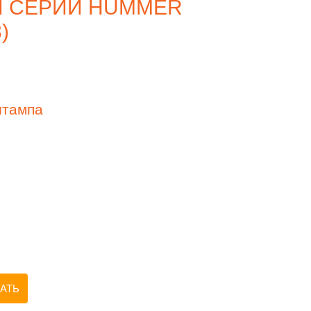
Ы СЕРИИ HUMMER
)
штампа
АТЬ