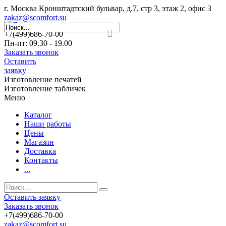
г. Москва Кронштадтский бульвар, д.7, стр 3, этаж 2, офис 3
zakaz@scomfort.su
+7(499)686-70-00
Пн-пт: 09.30 - 19.00
Заказать звонок
Оставить
заявку
Изготовление печатей
Изготовление табличек
Меню
Каталог
Наши работы
Цены
Магазин
Доставка
Контакты
...
Оставить заявку
Заказать звонок
+7(499)686-70-00
zakaz@scomfort.su