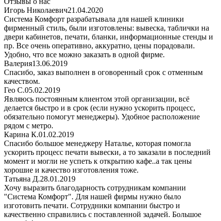
Отзывы о нас
Игорь Николаевич
21.04.2020
Система Комфорт разрабатывала для нашей клиники
фирменный стиль, были изготовлены: вывеска, таблички на
двери кабинетов, печати, бланки, информационные стенды и
пр. Все очень оперативно, аккуратно, цены порадовали.
Удобно, что все можно заказать в одной фирме.
Валерия
13.06.2019
Спасибо, заказ выполнен в оговоренный срок с отменным
качеством.
Гео С.
05.02.2019
Являюсь постоянным клиентом этой организации, всё
делается быстро и в срок (если нужно ускорить процесс,
обязательно помогут менеджеры). Удобное расположение
рядом с метро.
Карина К.
01.02.2019
Спасибо большое менеджеру Наталье, которая помогла
ускорить процесс печати вывески, а то заказали в последний
момент и могли не успеть к открытию кафе..а так цены
хорошие и качество изготовления тоже.
Татьяна Д.
28.01.2019
Хочу выразить благодарность сотрудникам компании
"Система Комфорт". Для нашей фирмы нужно было
изготовить печати. Сотрудники компании быстро и
качественно справились с поставленной задачей. Большое