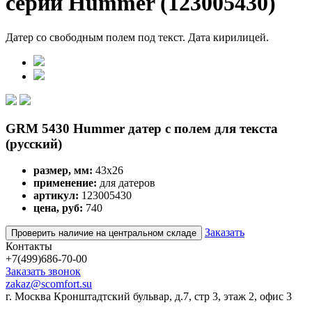
серии Hummer (123005430)
Датер со свободным полем под текст. Дата кирилицей.
GRM 5430 Hummer датер с полем для текста
(русский)
размер, мм:
43х26
применение:
для датеров
артикул:
123005430
цена, руб:
740
Заказать
Проверить наличие на центральном складе
Контакты
+7(499)686-70-00
Заказать звонок
zakaz@scomfort.su
г. Москва Кронштадтский бульвар, д.7, стр 3, этаж 2, офис 3