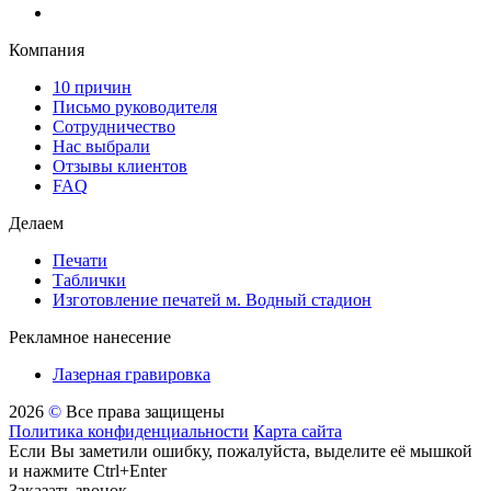
Компания
10 причин
Письмо руководителя
Сотрудничество
Нас выбрали
Отзывы клиентов
FAQ
Делаем
Печати
Таблички
Изготовление печатей м. Водный стадион
Рекламное нанесение
Лазерная гравировка
2026
©
Все права защищены
Политика конфиденциальности
Карта сайта
Если Вы заметили ошибку, пожалуйста, выделите её мышкой
и нажмите Ctrl+Enter
Заказать звонок