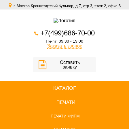
г. Москва Кронштадтский бульвар, д.7, стр 3, этаж 2, офис 3
zakaz@scomfort.su
+7(499)686-70-00
Пн-пт: 09.30 - 19.00
Заказать звонок
Оставить
заявку
КАТАЛОГ
ПЕЧАТИ
ПЕЧАТИ ФИРМ