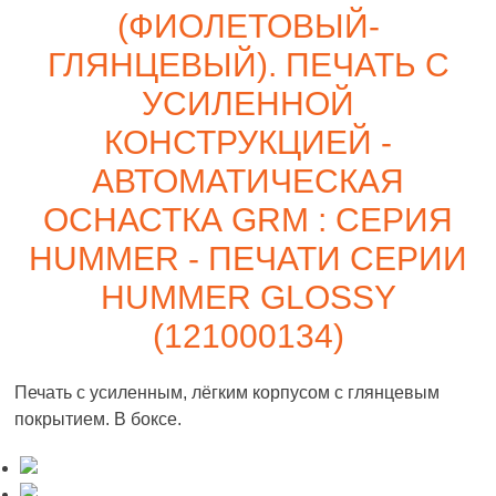
(ФИОЛЕТОВЫЙ-
ГЛЯНЦЕВЫЙ). ПЕЧАТЬ С
УСИЛЕННОЙ
КОНСТРУКЦИЕЙ -
АВТОМАТИЧЕСКАЯ
ОСНАСТКА GRM : СЕРИЯ
HUMMER - ПЕЧАТИ СЕРИИ
HUMMER GLOSSY
(121000134)
Печать с усиленным, лёгким корпусом с глянцевым
покрытием. В боксе.