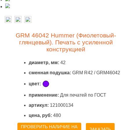
GRM 46042 Hummer (Фиолетовый-
глянцевый). Печать с усиленной
конструкцией
диаметр, мм:
42
сменная подушка:
GRM R42 / GRM46042
цвет:
применение:
Для печатей по ГОСТ
артикул:
121000134
цена, руб:
480
ПРОВЕРИТЬ НАЛИЧИЕ НА
ЗАКАЗАТЬ