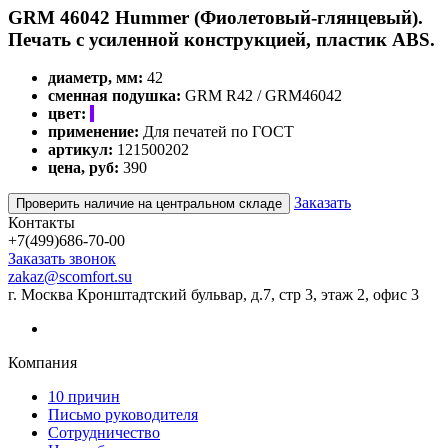
GRM 46042 Hummer (Фиолетовый-глянцевый).
Печать с усиленной конструкцией, пластик ABS.
диаметр, мм:
42
сменная подушка:
GRM R42 / GRM46042
цвет:
применение:
Для печатей по ГОСТ
артикул:
121500202
цена, руб:
390
Заказать
Проверить наличие на центральном складе
Контакты
+7(499)686-70-00
Заказать звонок
zakaz@scomfort.su
г. Москва Кронштадтский бульвар, д.7, стр 3, этаж 2, офис 3
Компания
10 причин
Письмо руководителя
Сотрудничество