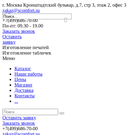
г. Москва Кронштадтский бульвар, д.7, стр 3, этаж 2, офис 3
zakaz@scomfort.su
+7(499)686-70-00
Пн-пт: 09.30 - 19.00
Заказать звонок
Оставить
заявку
Изготовление печатей
Изготовление табличек
Меню
Каталог
Наши работы
Цены
Магазин
Доставка
Контакты
...
Оставить заявку
Заказать звонок
+7(499)686-70-00
zakaz@scomfort.su