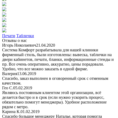
Печати
Таблички
Отзывы о нас
Игорь Николаевич
21.04.2020
Система Комфорт разрабатывала для нашей клиники
фирменный стиль, были изготовлены: вывеска, таблички на
двери кабинетов, печати, бланки, информационные стенды и
пр. Все очень оперативно, аккуратно, цены порадовали.
Удобно, что все можно заказать в одной фирме.
Валерия
13.06.2019
Спасибо, заказ выполнен в оговоренный срок с отменным
качеством.
Гео С.
05.02.2019
Являюсь постоянным клиентом этой организации, всё
делается быстро и в срок (если нужно ускорить процесс,
обязательно помогут менеджеры). Удобное расположение
рядом с метро.
Карина К.
01.02.2019
Спасибо большое менеджеру Наталье, которая помогла