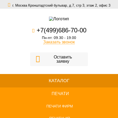
г. Москва Кронштадтский бульвар, д.7, стр 3, этаж 2, офис 3
zakaz@scomfort.su
+7(499)686-70-00
Пн-пт: 09.30 - 19.00
Заказать звонок
Оставить
заявку
КАТАЛОГ
ПЕЧАТИ
ПЕЧАТИ ФИРМ