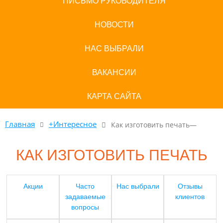
ПИСЬМО РУКОВОДИТЕЛЯ
НОВОСТИ
НАС ВЫБРАЛИ
ВАКАНСИИ
КАРТА САЙТА
Главная
+Интересное
Как изготовить печать—
КАК ИЗГОТОВИТЬ ПЕЧАТЬ
Акции
Часто
Нас выбрали
Отзывы
задаваемые
клиентов
вопросы