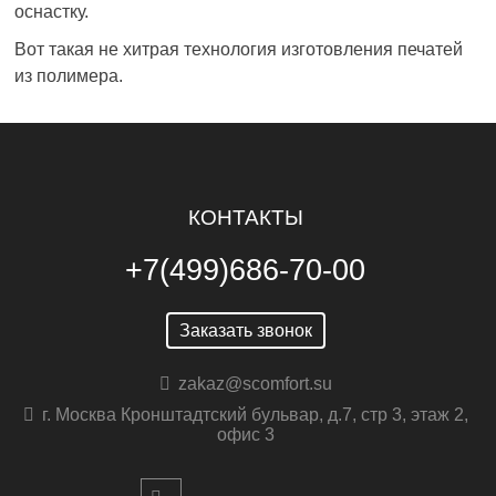
оснастку.
Вот такая не хитрая технология изготовления печатей
из полимера.
КОНТАКТЫ
+7(499)686-70-00
Заказать звонок
zakaz@scomfort.su
г. Москва Кронштадтский бульвар, д.7, стр 3, этаж 2,
офис 3