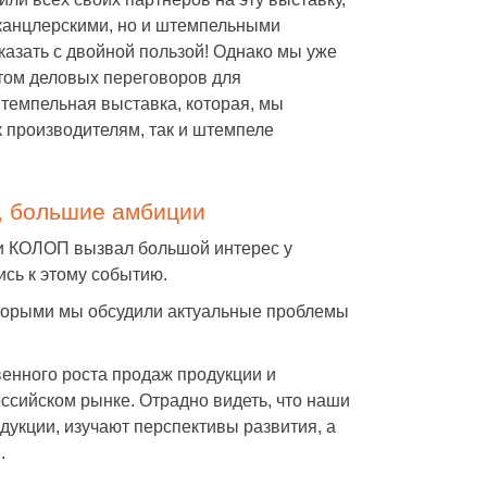
 канцлерскими, но и штемпельными
азать с двойной пользой! Однако мы уже
том деловых переговоров для
темпельная выставка, которая, мы
к производителям, так и штемпеле
, большие амбиции
и КОЛОП вызвал большой интерес у
ись к этому событию.
которыми мы обсудили актуальные проблемы
енного роста продаж продукции и
ссийском рынке. Отрадно видеть, что наши
укции, изучают перспективы развития, а
.