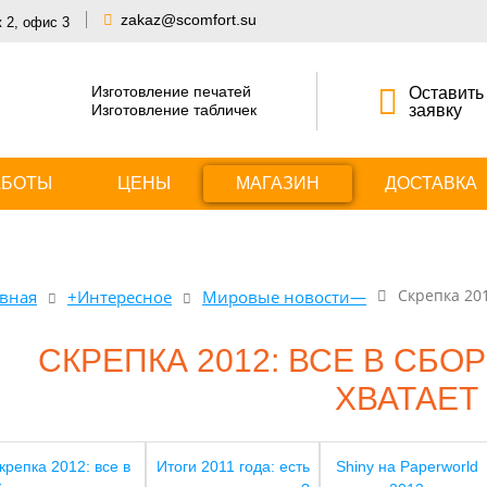
zakaz@scomfort.su
ж 2, офис 3
Изготовление печатей
Оставить
Изготовление табличек
заявку
АБОТЫ
ЦЕНЫ
МАГАЗИН
ДОСТАВКА
Скрепка 201
вная
+Интересное
Мировые новости—
СКРЕПКА 2012: ВСЕ В СБОР
ХВАТАЕТ
крепка 2012: все в
Итоги 2011 года: есть
Shiny на Paperworld