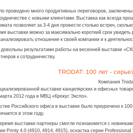
о проведено много продуктивных переговоров, заключены
рудничестве с новыми клиентами. Выставка как всегда пр
мата позволяет за 3-4 дня провести столько встреч, сколько
мя выставки можно за максимально короткий срок увидеть
анализировать отношение к своей компании и к деятельнос
довольны результатами работы на весенней выставке «С
тнеров к сотрудничеству.
TRODAT: 100 лет - серье
Компания Troda
циализированной выставке канцелярских и офисных това
марта 2012 года в МВЦ «Крокус Экспо».
стие Российского офиса в выставке было приурочено к 100
ечается в этом году.
время выставки партнеры смогли познакомится с новинками
ии Printy 4.0 (4910, 4914, 4915), оснастка серии Professional