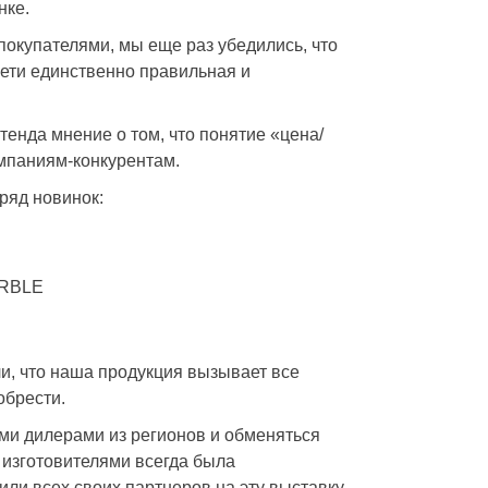
нке.
окупателями, мы еще раз убедились, что
ети единственно правильная и
енда мнение о том, что понятие «цена/
омпаниям-конкурентам.
ряд новинок:
ARBLE
и, что наша продукция вызывает все
обрести.
ми дилерами из регионов и обменяться
изготовителями всегда была
и всех своих партнеров на эту выставку,