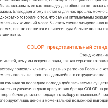
бы использовать ее как площадку для общения не только с
мами. Благодаря этому выставка для нас прошла, можно ск
днократно говорили о том, что самым оптимальным форма
мпельных компаний могла бы стать специализированная ш
еемся, все же состоится и принесет куда больше пользы ка
отовителям.
COLOP: представительный стенд
Стенд компани
етителей, чему мы искренне рады, так как серьезно готовил
встречу приехали клиенты из разных регионов России, с 
мпельного рынка, прогнозы дальнейшего сотрудничества.
а команда за последние полгода добилась весьма существ
чительно увеличила долю присутствия бренда COLOP на ро
тнеры более детально подходят к выбору штемпельной прод
оперируют лишь ценой и моментальной возможной выгодой