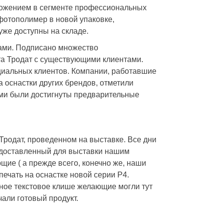
ложением в сегменте профессиональных
 фотополимер в новой упаковке,
уже доступны на складе.
ами. Подписано множество
а Тродат с существующими клиентами.
циальных клиентов. Компании, работавшие
 оснастки других брендов, отметили
ами были достигнуты предварительные
Тродат, проведенном на выставке. Все дни
едоставленный для выставки нашим
щие ( а прежде всего, конечно же, наши
печать на оснастке новой серии P4.
ьное текстовое клише желающие могли тут
чали готовый продукт.