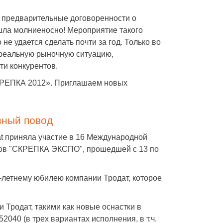
 предварительные договоренности о
ошла молниеносно! Мероприятие такого
 не удается сделать почти за год. Только во
 реальную рыночную ситуацию,
ти конкурентов.
КРЕПКА 2012». Приглашаем новых
зный повод
t приняла участие в 16 Международной
ров "СКРЕПКА ЭКСПО", прошедшей с 13 по
-летнему юбилею компании Тродат, которое
 Тродат, такими как новые оснастки в
 52040 (в трех вариантах исполнения, в т.ч.