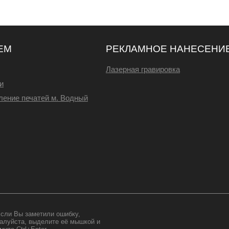
ЕМ
РЕКЛАМНОЕ НАНЕСЕНИ
Лазерная гравировка
и
ление печатей м. Водный
сли Вы заметили ошибку,
алуйста, выделите её мышкой и