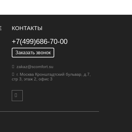
Е
КОНТАКТЫ
+7(499)686-70-00
Заказать звонок
zakaz@scomfort.su
г. Москва Кронштадтский бульвар, д.7,
стр 3, этаж 2, офис 3