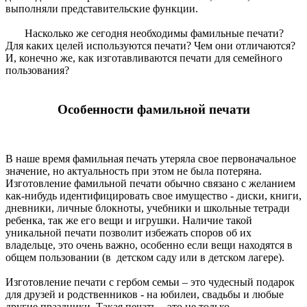
выполняли представительские функции.
Насколько же сегодня необходимы фамильные печати?
Для каких целей используются печати? Чем они отличаются?
И, конечно же, как изготавливаются печати для семейного
пользования?
Особенности фамильной печати
В наше время фамильная печать утеряла свое первоначальное
значение, но актуальность при этом не была потеряна.
Изготовление фамильной печати обычно связано с желанием
как-нибудь идентифицировать свое имущество - диски, книги,
дневники, личные блокноты, учебники и школьные тетради
ребенка, так же его вещи и игрушки. Наличие такой
уникальной печати позволит избежать споров об их
владельце, это очень важно, особенно если вещи находятся в
общем пользовании (в детском саду или в детском лагере).
Изготовление печати с гербом семьи – это чудесный подарок
для друзей и родственников - на юбилеи, свадьбы и любые
другие праздники. Такая печать – это не только