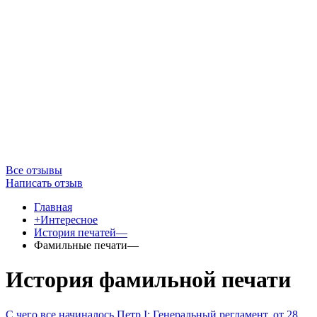
Все отзывы
Написать отзыв
Главная
+Интересное
История печатей—
Фамильные печати—
История фамильной печати
С чего все начиналось
Петр I: Генеральный регламент, от 28