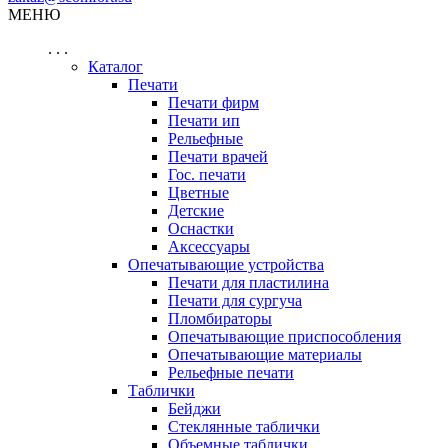
МЕНЮ
. . .
Каталог
Печати
Печати фирм
Печати ип
Рельефные
Печати врачей
Гос. печати
Цветные
Детские
Оснастки
Аксессуары
Опечатывающие устройства
Печати для пластилина
Печати для сургуча
Пломбираторы
Опечатывающие приспособления
Опечатывающие материалы
Рельефные печати
Таблички
Бейджи
Стеклянные таблички
Объемные таблички